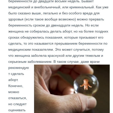
беременности до двадцати восьми недель. Бывает
медицинский и внебольничный, или криминальный. Как уже
было сказано выше, легально и без особого вреда для
здоровья (если такое вообще возможно) можно прервать
беременность сроком до двенадцати недель. Но если
женщина не собиралась делать аборт, но на более поздних
сроках обнаружились показания, которые призывают его
сделать, то это называется прерыванием беременности по
медицинским показателям. Это может случиться, потому
что женщина заболела краснухой или другим тяжелым и
серьезным заболеванием.
В таком случае, даже врачи
рекомендую
т сделать
аборт.
Конечно,
можно
отказаться,
но следует
оценивать