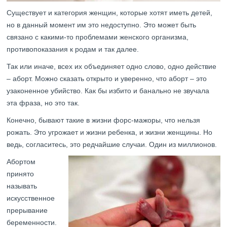
Существует и категория женщин, которые хотят иметь детей,
но в данный момент им это недоступно. Это может быть
связано с какими-то проблемами женского организма,
противопоказания к родам и так далее.
Так или иначе, всех их объединяет одно слово, одно действие
– аборт. Можно сказать открыто и уверенно, что аборт – это
узаконенное убийство. Как бы избито и банально не звучала
эта фраза, но это так.
Конечно, бывают такие в жизни форс-мажоры, что нельзя
рожать. Это угрожает и жизни ребенка, и жизни женщины. Но
ведь, согласитесь, это редчайшие случаи. Один из миллионов.
Абортом
принято
называть
искусственное
прерывание
беременности.