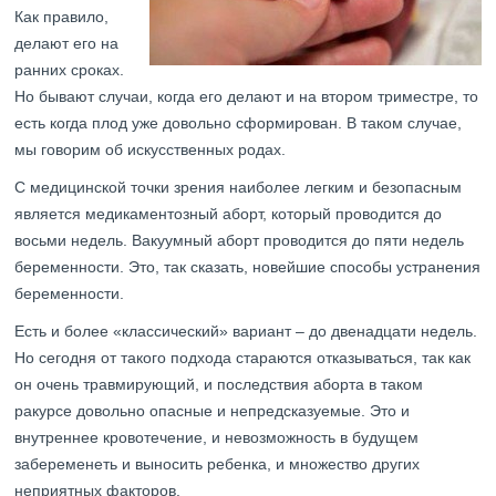
Как правило,
делают его на
ранних сроках.
Но бывают случаи, когда его делают и на втором триместре, то
есть когда плод уже довольно сформирован. В таком случае,
мы говорим об искусственных родах.
С медицинской точки зрения наиболее легким и безопасным
является медикаментозный аборт, который проводится до
восьми недель. Вакуумный аборт проводится до пяти недель
беременности. Это, так сказать, новейшие способы устранения
беременности.
Есть и более «классический» вариант – до двенадцати недель.
Но сегодня от такого подхода стараются отказываться, так как
он очень травмирующий, и последствия аборта в таком
ракурсе довольно опасные и непредсказуемые. Это и
внутреннее кровотечение, и невозможность в будущем
забеременеть и выносить ребенка, и множество других
неприятных факторов.