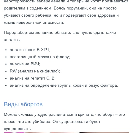
неосторожности забеременели и теперь не хотят признаваться
родителям в содеянном. Боясь поруганий, они не просто
убивают своего ребенка, но и подвергают свое здоровье и
жизнь невероятной опасности.
Перед абортом женщине обязательно нужно сдать такие
анализы:
анализ крови В-ХГЧ;
влагалищный мазок на флору;
анализ на ВИЧ;
RW (анализ на сифилис);
анализ на гепатит С, B;
анализ на определение группы крови и резус фактора.
Виды абортов
Можно сколько угодно распинаться и кричать, что аборт – это
плохо, что это убийство. Он существовал и будет
существовать.