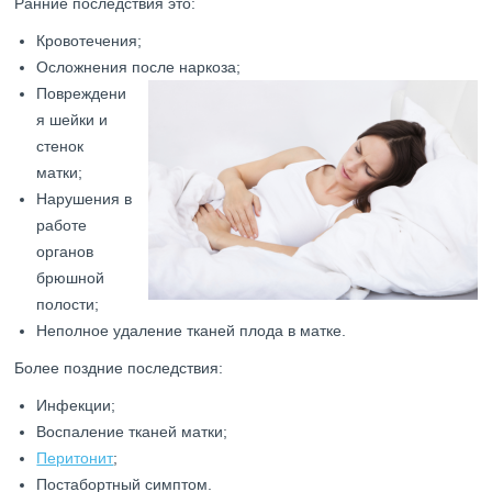
Ранние последствия это:
Кровотечения;
Осложнения после наркоза;
Повреждени
я шейки и
стенок
матки;
Нарушения в
работе
органов
брюшной
полости;
Неполное удаление тканей плода в матке.
Более поздние последствия:
Инфекции;
Воспаление тканей матки;
Перитонит
;
Постабортный симптом.