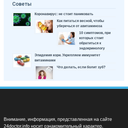
Советы
Коронавирус: не стоит паниковать
Как питаться весной, чтобы
уберечься от авитаминоза
10 симптомов, при
которых стоит
обратиться к
эндокринологу
Эпидемия кори. Укрепляем иммунитет
витаминами
Что делать, если болит зуб?
Внимание, информация, представленная на сайте
24doctor.info носит ознакомительный характер.