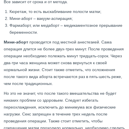
Все зависит от срока и от метода.
Кюретаж, то есть выскабливание полости матки;
Мини-аборт – вакуум-аспирация;
Фармаборт, или медаборт – медикаментозное прерывание
беременности.
Мини-аборт
проводится под местной анестезией. Сама
операция длится не более двух-трех минут. После проведения
операции необходимо полежать минут тридцать-сорок. Через
два-три часа женщина может снова вернуться к своей
нормальной жизни. Стоит также отметить, что осложнения
после такого вида аборта встречаются раз в пять-шесть реже,
чем после традиционных.
Но это не значит, что после такого вмешательства не будет
никаких проблем со здоровьем. Следует избегать
переохлаждения, исключить до минимума все физические
нагрузки. Секс запрещен в течение трех недель после
проведения операции. Также стоит отметить, чтобы
сокращение матки проходило нормально, необходимо следить