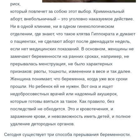
риск,
который повлечет за собою этот выбор. Криминальный
аборт, внебольничный – это уголовно наказуемое действие.
Ни в одной клинике, ни в одном гинекологическом
отделении, где знают, что такое клятва Гиппократа и думают
о пациентах, не сделают аборт после двенадцати недель,
если нет медицинских показаний. В основном, женщины не
замечают беременности на ранних сроках, например, не
прерывалась менструация, не было характерных
признаков: рвоты, тошноты, изменении в весе и так далее.
Женщина понимает, что беременна, когда уже все сроки
прошли. Но ребенок ей не нужен. Вот она и ищет
недобросовестных врачей или надомный акушерок,
которые готовы взяться за такое. Как правило, без
последствий не обходится. Это и кровотечения, и
заражение крови, и невозможность иметь детей, и полное
удаление детородных органов.
Сегодня существует три способа прерывания беременности.