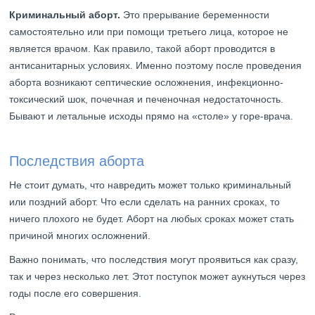
Криминальный аборт.
Это прерывание беременности
самостоятельно или при помощи третьего лица, которое не
является врачом. Как правило, такой аборт проводится в
антисанитарных условиях. Именно поэтому после проведения
аборта возникают септические осложнения, инфекционно-
токсический шок, почечная и печеночная недостаточность.
Бывают и летальные исходы прямо на «столе» у горе-врача.
Последствия аборта
Не стоит думать, что навредить может только криминальный
или поздний аборт. Что если сделать на ранних сроках, то
ничего плохого не будет. Аборт на любых сроках может стать
причиной многих осложнений.
Важно понимать, что последствия могут проявиться как сразу,
так и через несколько лет. Этот поступок может аукнуться через
годы после его совершения.