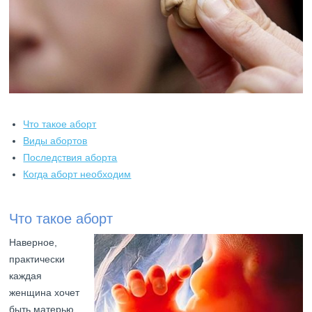
Что такое аборт
Виды абортов
Последствия аборта
Когда аборт необходим
Что такое аборт
Наверное,
практически
каждая
женщина хочет
быть матерью.