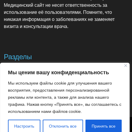
Медицинский сайт не несет ответственность за
использование её пользователями. Помните, что
никакая информация о заболеваниях не заменяет
визита и консультации врача.
Разделы
Мы ценим вашу конфиденциальность
Контакты
Мы используем файлы cookie для улучшения вашего
Использование материалов
восприятия, предоставления персонализированной
рекламы или контента, а также для анализа нашего
трафика. Нажав кнопку «Принять все», вы соглашаетесь с
использованием нами файлов cookie.
24doctor.info - Ваш доктор 24 часа в сутки.
Использование
Настроить
Отклонить все
Принять все