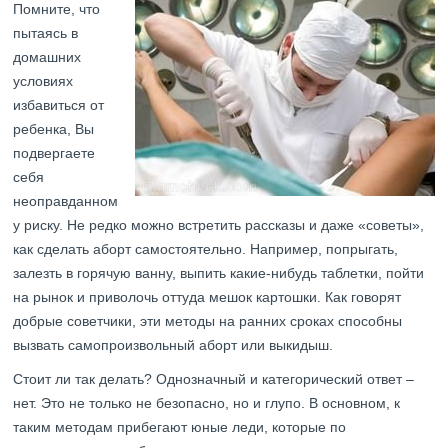
Помните, что
пытаясь в
домашних
условиях
избавиться от
ребенка, Вы
подвергаете
себя
неоправданном
у риску. Не редко можно встретить рассказы и даже «советы»,
как сделать аборт самостоятельно. Например, попрыгать,
залезть в горячую ванну, выпить какие-нибудь таблетки, пойти
на рынок и приволочь оттуда мешок картошки. Как говорят
добрые советчики, эти методы на ранних сроках способны
вызвать самопроизвольный аборт или выкидыш.
Стоит ли так делать? Однозначный и категорический ответ –
нет. Это не только не безопасно, но и глупо. В основном, к
таким методам прибегают юные леди, которые по