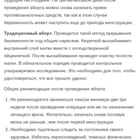
будущем бесплодием. На третий-восьмой день после
проведения аборта можно снова начинать прием
противозачаточных средств, так как в этом случае
беременность может наступить еще до прихода менструации.
Традиционный аборт.
Проводится такой метод прерывания
беременности под общим наркозом. Кюреткой выскабливают
внутренний слой матки вместе с оплодотворенной
яйцеклеткой. После выскабливания проводят очистку полости
матки. В обязательном порядке проводится контрольное
ультразвуковое исследование. Это необходимо для того, чтобы
удостовериться, что все прошло удачно.
Общие рекомендации после проведения аборта:
Не рекомендуется заниматься сексом минимум две-три
недели после проведения операции или же по назначению
лечащего врача. Желательно, начинать снова половую
жизнь не раньше, чем после первой менструации.
Необходимо тщательно следить за состоянием своего
здоровья. Избегать переохлаждений, тяжелых физических