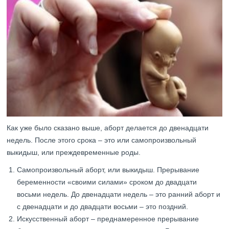
Как уже было сказано выше, аборт делается до двенадцати
недель. После этого срока – это или самопроизвольный
выкидыш, или преждевременные роды.
Самопроизвольный аборт, или выкидыш. Прерывание
беременности «своими силами» сроком до двадцати
восьми недель. До двенадцати недель – это ранний аборт и
с двенадцати и до двадцати восьми – это поздний.
Искусственный аборт – преднамеренное прерывание