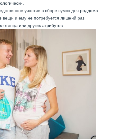
ологически.
дственное участие в сборе сумок для роддома.
кие вещи и ему не потребуется лишний раз
олотенца или других атрибутов.