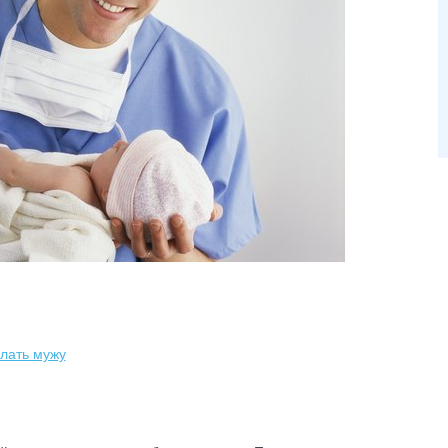
елать мужу