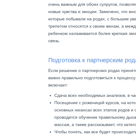
очень важным для обоих супругов, позволя
новые чувства и эмоции. Замечено, что мн
которые побывали на родах, с большим ув
трепетом относятся к своим женам, а межд
ребенком налаживается более крепкая эм
связь.
Подготовка к партнерским ро
Если решение о партнерских родах принят
важно правильно подготовиться к процессу
включает:
Сдача всех необходимых анализов, в ча
Посещение с роженицей курсов, на кот
основных нюансах всех этапов родов и о
проводится обучение правильному дыха
массаж, а также рассказывает, что кате
Чтобы понять, как все будет происходит