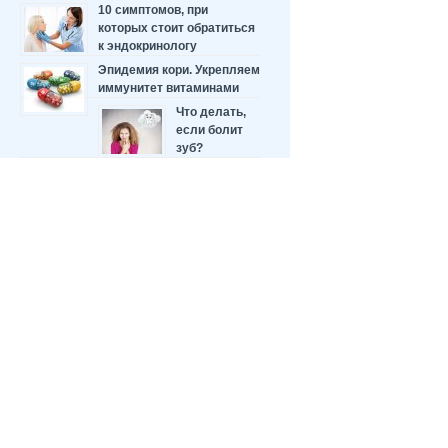
10 симптомов, при
которых стоит обратиться
к эндокринологу
Эпидемия кори. Укрепляем
иммунитет витаминами
Что делать,
если болит
зуб?