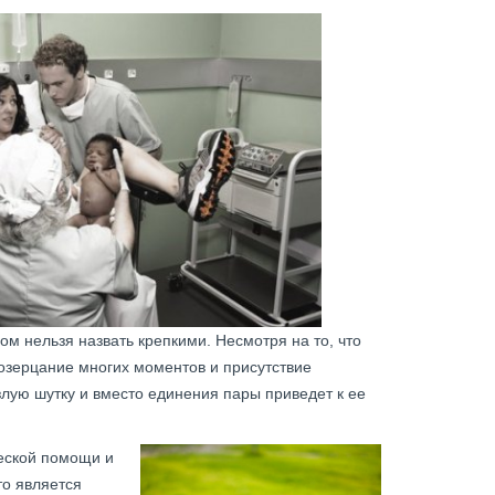
 нельзя назвать крепкими. Несмотря на то, что
созерцание многих моментов и присутствие
злую шутку и вместо единения пары приведет к ее
ческой помощи и
то является