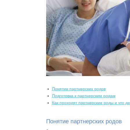
Понятие партнерских родов
Подготовка к партнерским родам
Как проходят партнерские роды и что д
Понятие партнерских родов