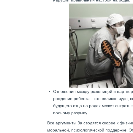
нарушит правильный настрой на роды.
Отношения между роженицей и партнером
рождение ребенка – это великое чудо, 
будущего отца на родах может сыграть 
полному разрыву.
Все аргументы За сводятся скорее к физи
моральной, психологической поддержке. Э