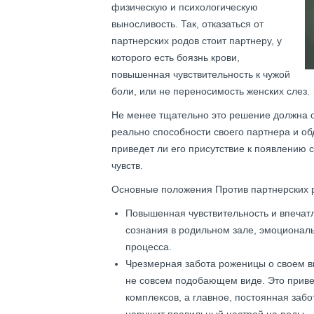
физическую и психологическую
выносливость. Так, отказаться от
партнерских родов стоит партнеру, у
которого есть боязнь крови,
повышенная чувствительность к чужой
боли, или не переносимость женских слез.
Не менее тщательно это решение должна 
реально способности своего партнера и об
приведет ли его присутствие к появлению 
чувств.
Основные положения Против партнерских 
Повышенная чувствительность и впечатл
сознания в родильном зале, эмоционал
процесса.
Чрезмерная забота роженицы о своем вн
не совсем подобающем виде. Это приве
комплексов, а главное, постоянная забо