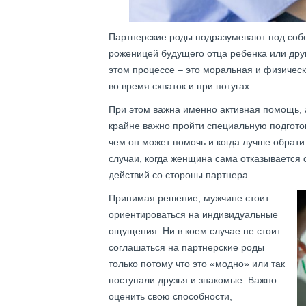
Партнерские роды подразумевают под собо
роженицей будущего отца ребенка или друг
этом процессе – это моральная и физичес
во время схваток и при потугах.
При этом важна именно активная помощь, 
крайне важно пройти специальную подготовк
чем он может помочь и когда лучше обрати
случаи, когда женщина сама отказывается 
действий со стороны партнера.
Принимая решение, мужчине стоит
ориентироваться на индивидуальные
ощущения. Ни в коем случае не стоит
соглашаться на партнерские роды
только потому что это «модно» или так
поступали друзья и знакомые. Важно
оценить свою способности,