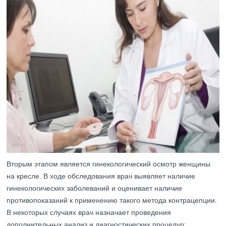
Вторым этапом является гинекологический осмотр женщины
на кресле. В ходе обследования врач выявляет наличие
гинекологических заболеваний и оценивает наличие
противопоказаний к применению такого метода контрацепции.
В некоторых случаях врач назначает проведения
дополнительных анализ и диагностических процедур: