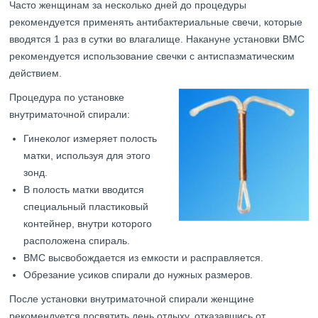
Часто женщинам за несколько дней до процедуры
рекомендуется применять антибактериальные свечи, которые
вводятся 1 раз в сутки во влагалище. Накануне установки ВМС
рекомендуется использование свечки с антиспазматическим
действием.
Процедура по установке
внутриматочной спирали:
Гинеколог измеряет полость
матки, используя для этого
зонд.
В полость матки вводится
специальный пластиковый
контейнер, внутри которого
расположена спираль.
ВМС высвобождается из емкости и расправляется.
Обрезание усиков спирали до нужных размеров.
После установки внутриматочной спирали женщине
рекомендуется посвятить день отдыху, отказавшись от