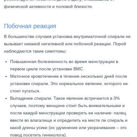
физической активности и половой близости.
Побочная реакция
В большинстве случаев установка внутриматочной спирали не
вызывает никакой негативной или побочной реакции. Порой
наблюдаются такие симптомы:
Повышенная болезненность во время менструации в
первом цикле после установки ВМС.
Маточное кровотечение в течение нескольких дней после
установки спирали. Это нормальное явление, которого не
стоит пугаться.
Выпадение спирали. Такое явление встречается в 3%
случаев, поэтому женщине стоит быть внимательными и
после каждой менструации проверять ее наличие: палец
ввести во влагалище и определить на месте ли спираль и
какой длины усики (их удлинение или укорачивание – это
повод посетить гинеколога).