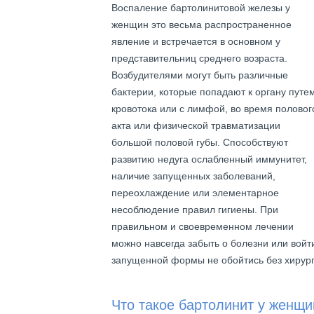
Воспаление бартолинитовой железы у
женщин это весьма распространенное
явление и встречается в основном у
представительниц среднего возраста.
Возбудителями могут быть различные
бактерии, которые попадают к органу путе
кровотока или с лимфой, во время половог
акта или физической травматизации
большой половой губы. Способствуют
развитию недуга ослабленный иммунитет,
наличие запущенных заболеваний,
переохлаждение или элементарное
несоблюдение правил гигиены. При
правильном и своевременном лечении
можно навсегда забыть о болезни или войт
запущенной формы не обойтись без хирург
Что такое бартолинит у женщ