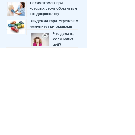
10 симптомов, при
которых стоит обратиться
к эндокринологу
Эпидемия кори. Укрепляем
иммунитет витаминами
Что делать,
если болит
зуб?