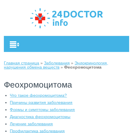
Главная страница
»
Заболевания
»
Эндокринология,
нарушения обмена веществ
»
Феохромоцитома
Феохромоцитома
Что такое феохромоцитома?
Причины развития заболевания
Формы и симптомы заболевания
Диагностика феохромоцитомы
Лечение заболевания
Профилактика заболевания