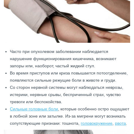
Часто при опухолевом заболевании наблюдается
нарушение функционирования кишечника, возникают
запоры или, наоборот, частый жидкий стул.
Во время приступов или криза повышается потоотделение,
появляются сильные режущие боли в животе и груди.
Со сторон нервной системы могут наблюдаться неврозы,
истерики, нервные срывы, беспричинный страх, чувство
тревоги или беспокойства.
Сильные головные боли
, которые особенно остро ощущают
в лобной зоне или затылке. Из-за мигрени могут возникать
сопутствующие признаки: тошнота,
головокружение
,
рвота
.