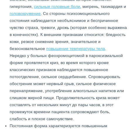
гипертония,
сильные головные боли
, мигрень, тахикардия и
головокружение
. Со стороны психоэмоционального
состояния наблюдается необъяснимое и беспричинное
чувство страха, тревоги, дрожь (которая особенно выражена
в конечностях). К внешним признакам относится: бледность
кожи, резкое снижение зрения, значительное и
безосновательное
повышение температуры тела
.
Нередко у больных феохромоцитомой в пароксизмальной
форме проявляется криз, во время которого кроме
классических признаков наблюдается повышенное
потоотделение, сильное сердцебиение. Спровоцировать
обострение может нервный срыв, сильное физическое
перенапряжение, употребление алкогольных напитков или
слишком жирной пищи. Продолжительность криза может
составлять от нескольких минут до пары часов, в этот
промежуток времени пациента сопровождают боль,
слабость и плохое самочувствие.
Постоянная форма характеризуется повышенным