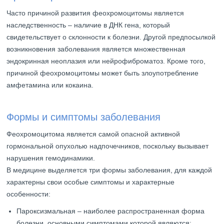
Часто причиной развития феохромоцитомы является
наследственность – наличие в ДНК гена, который
свидетельствует о склонности к болезни. Другой предпосылкой
возникновения заболевания является множественная
эндокринная неоплазия или нейрофиброматоз. Кроме того,
причиной феохромоцитомы может быть злоупотребление
амфетамина или кокаина.
Формы и симптомы заболевания
Феохромоцитома является самой опасной активной
гормональной опухолью надпочечников, поскольку вызывает
нарушения гемодинамики.
В медицине выделяется три формы заболевания, для каждой
характерны свои особые симптомы и характерные
особенности:
Пароксизмальная – наиболее распространенная форма
болезни, основными симптомами которой являются: