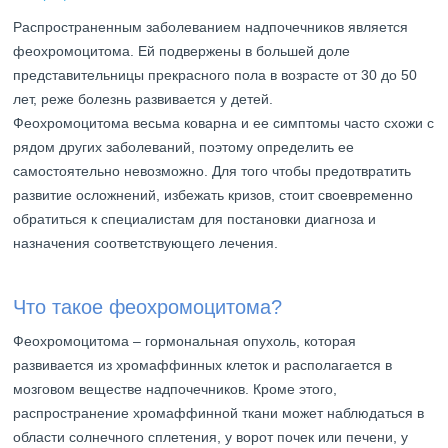
Распространенным заболеванием надпочечников является
феохромоцитома. Ей подвержены в большей доле
представительницы прекрасного пола в возрасте от 30 до 50
лет, реже болезнь развивается у детей.
Феохромоцитома весьма коварна и ее симптомы часто схожи с
рядом других заболеваний, поэтому определить ее
самостоятельно невозможно. Для того чтобы предотвратить
развитие осложнений, избежать кризов, стоит своевременно
обратиться к специалистам для постановки диагноза и
назначения соответствующего лечения.
Что такое феохромоцитома?
Феохромоцитома – гормональная опухоль, которая
развивается из хромаффинных клеток и располагается в
мозговом веществе надпочечников. Кроме этого,
распространение хромаффинной ткани может наблюдаться в
области солнечного сплетения, у ворот почек или печени, у