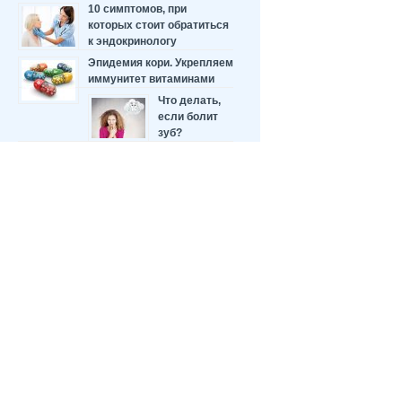
10 симптомов, при
которых стоит обратиться
к эндокринологу
Эпидемия кори. Укрепляем
иммунитет витаминами
Что делать,
если болит
зуб?