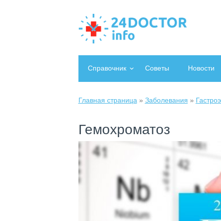
Справочник
Советы
Новости
Главная страница
»
Заболевания
»
Гастро
Гемохроматоз