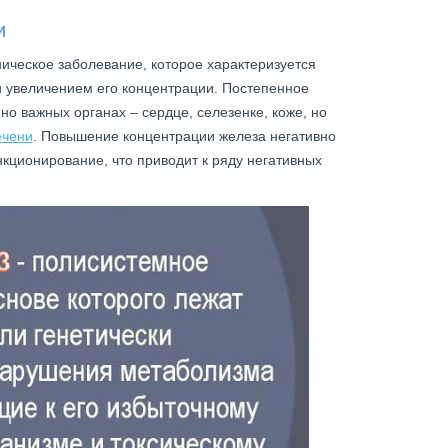
и
ическое заболевание, которое характеризуется
 увеличением его концентрации. Постепенное
о важных органах – сердце, селезенке, коже, но
ечени
. Повышение концентрации железа негативно
нкционирование, что приводит к ряду негативных