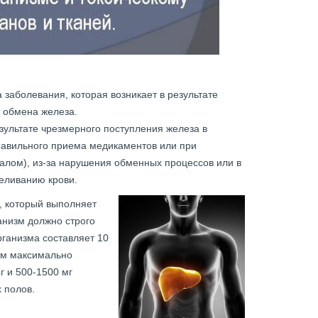
заболевания, которая возникает в результате
 обмена железа.
зультате чрезмерного поступления железа в
правильного приема медикаментов или при
алом), из-за нарушения обменных процессов или в
еливанию крови.
, который выполняет
анизм должно строго
рганизма составляет 10
том максимально
г и 500-1500 мг
 полов.