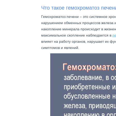
Что такое гемохроматоз печен
Гемохроматоз печени – это системное хрон
нарушением обменных процессов железа и
накопление минерала происходит в жизненн
максимальное скопление наблюдается в
п
влияет на работу органов, нарушает их фу
симптомов и явлений.