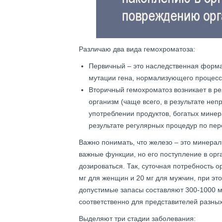
Различаю два вида гемохроматоза:
Первичный – это наследственная форма 
мутации гена, нормализующего процесс
Вторичный гемохроматоз возникает в ре
организм (чаще всего, в результате не
употреблении продуктов, богатых минер
результате регулярных процедур по пер
Важно понимать, что железо – это минерал
важные функции, но его поступление в орг
дозироваться. Так, суточная потребность о
мг для женщин и 20 мг для мужчин, при э
допустимые запасы составляют 300-1000 м
соответственно для представителей разных
Выделяют три стадии заболевания: