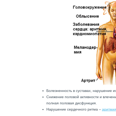
Болезненность в суставах, нарушение и
Снижение половой активности и влечен
полная половая дисфункция.
Нарушение сердечного ритма –
аритми