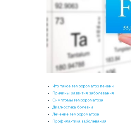
Что такое гемохроматоз печени
Причины развития заболевания
Симптомы гемохроматоза
Диагностика болезни
Лечение гемохроматоза
Профилактика заболевания