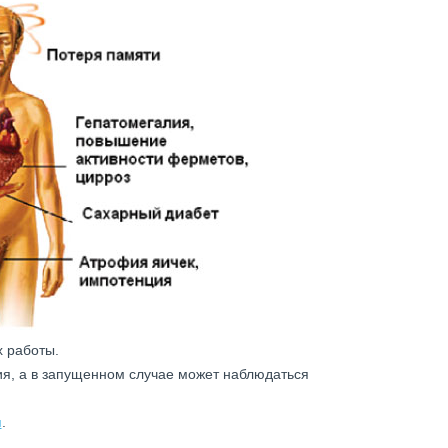
х работы.
ия, а в запущенном случае может наблюдаться
я
.