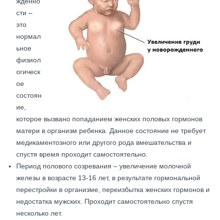
жденно
сти –
это
нормал
ьное
физиол
огическ
ое
состоян
ие,
которое вызвано попаданием женских половых гормонов
матери в организм ребенка. Данное состояние не требует
медикаментозного или другого рода вмешательства и
спустя время проходит самостоятельно.
Период полового созревания – увеличение молочной
железы в возрасте 13-16 лет, в результате гормональной
перестройки в организме, переизбытка женских гормонов и
недостатка мужских. Проходит самостоятельно спустя
несколько лет.