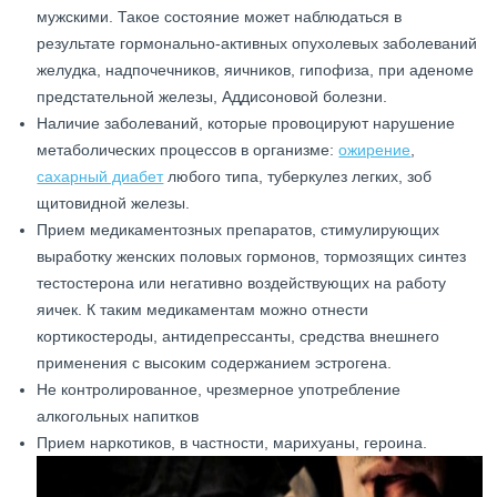
мужскими. Такое состояние может наблюдаться в
результате гормонально-активных опухолевых заболеваний
желудка, надпочечников, яичников, гипофиза, при аденоме
предстательной железы, Аддисоновой болезни.
Наличие заболеваний, которые провоцируют нарушение
метаболических процессов в организме:
ожирение
,
сахарный диабет
любого типа, туберкулез легких, зоб
щитовидной железы.
Прием медикаментозных препаратов, стимулирующих
выработку женских половых гормонов, тормозящих синтез
тестостерона или негативно воздействующих на работу
яичек. К таким медикаментам можно отнести
кортикостероды, антидепрессанты, средства внешнего
применения с высоким содержанием эстрогена.
Не контролированное, чрезмерное употребление
алкогольных напитков
Прием наркотиков, в частности, марихуаны, героина.