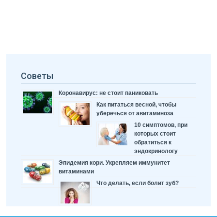
Советы
Коронавирус: не стоит паниковать
Как питаться весной, чтобы
уберечься от авитаминоза
10 симптомов, при
которых стоит
обратиться к
эндокринологу
Эпидемия кори. Укрепляем иммунитет
витаминами
Что делать, если болит зуб?