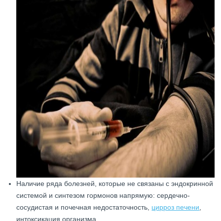
Наличие ряда болезней, которые не связаны с эндокринной
системой и синтезом гормонов напрямую: сердечно-
сосудистая и почечная недостаточность,
цирроз печени
,
интоксикация организма.