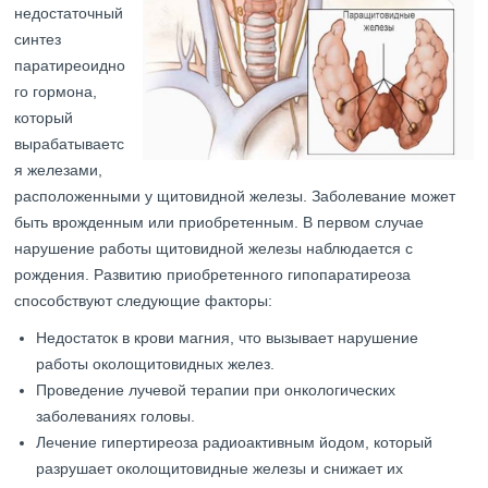
недостаточный
синтез
паратиреоидно
го гормона,
который
вырабатываетс
я железами,
расположенными у щитовидной железы. Заболевание может
быть врожденным или приобретенным. В первом случае
нарушение работы щитовидной железы наблюдается с
рождения. Развитию приобретенного гипопаратиреоза
способствуют следующие факторы:
Недостаток в крови магния, что вызывает нарушение
работы околощитовидных желез.
Проведение лучевой терапии при онкологических
заболеваниях головы.
Лечение гипертиреоза радиоактивным йодом, который
разрушает околощитовидные железы и снижает их