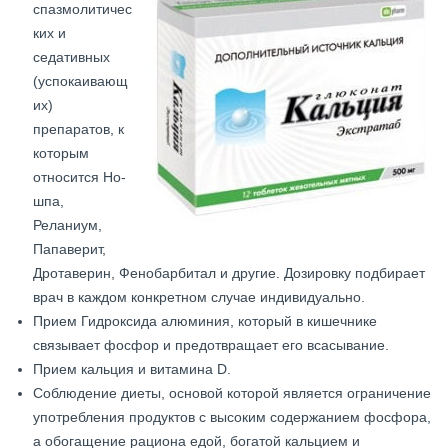
спазмолитичес
ких и
седативных
(успокаивающ
их)
препаратов, к
которым
относится Но-
шпа,
Реланиум,
Папаверит,
Дротаверин, Фенобарбитал и другие. Дозировку подбирает
врач в каждом конкретном случае индивидуально.
Прием Гидроксида алюминия, который в кишечнике
связывает фосфор и предотвращает его всасывание.
Прием кальция и витамина D.
Соблюдение диеты, основой которой является ограничение
употребления продуктов с высоким содержанием фосфора,
а обогащение рациона едой, богатой кальцием и