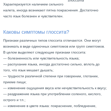
глоссита
Характеризуется наличием сильного
налета, иногда возникают пятна покраснения. Достаточно
часто язык болезнен и чувствителен.
Каковы симптомы глоссита?
Признаки различных типов глоссита отличаются. Они могут
возникать в виде одиночных симптомов или групп симптомов.
В целом выделяют следующие признаки глоссита:
— болезненность или чувствительность языка;
— распухание языка, иногда достаточно сильно, вплоть до
того, что язык мешает дышать;
— трудности различной степени при говорении, глотании,
приеме пищи;
— изменение ощущения вкуса или нечувствительность к вкусу;
— раздражение языка при употреблении соленого, кислого,
острого и т.п.;
— изменение в цвете языка: покраснение, побледнение,