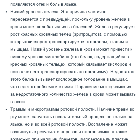
появляются отек и боль в языке.
Низкий уровень железа. Эта причина частично
пересекается с предыдущей, поскольку уровень железа в
крови может колебаться из-за болезней. Железо регулирует
рост красных кровяных телец (эритроцитов), с помощью
которых кислород транспортируется к органам, тканям и
мышцам. Низкий уровень железа в крови может привести к
низкому уровню миоглобина (это белок, содержащийся в
красных кровяных тельцах, который связывает кислород и
позволяет его транспортировать по организму). Недостаток
этого белка вызывает кислородное голодание в мышцах,
что ведет к проблемам с ними. Поражение мышц языка из-
за недостаточного количество железа в крови может вызвать
глоссит.
Травмы и микротравмы ротовой полости. Наличие травм во
рту может запустить воспалительный процесс не только на
языке, но и во всей ротовой полости. Воспаление может
возникнуть в результате порезов и ожогов языка, а также
возможно при наличии брекетов, имплантов или пластин