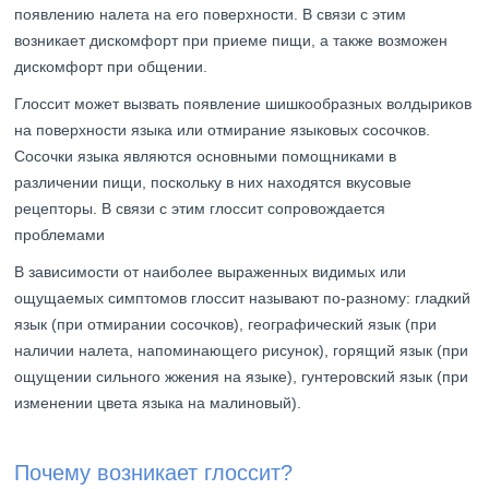
появлению налета на его поверхности. В связи с этим
возникает дискомфорт при приеме пищи, а также возможен
дискомфорт при общении.
Глоссит может вызвать появление шишкообразных волдыриков
на поверхности языка или отмирание языковых сосочков.
Сосочки языка являются основными помощниками в
различении пищи, поскольку в них находятся вкусовые
рецепторы. В связи с этим глоссит сопровождается
проблемами
В зависимости от наиболее выраженных видимых или
ощущаемых симптомов глоссит называют по-разному: гладкий
язык (при отмирании сосочков), географический язык (при
наличии налета, напоминающего рисунок), горящий язык (при
ощущении сильного жжения на языке), гунтеровский язык (при
изменении цвета языка на малиновый).
Почему возникает глоссит?