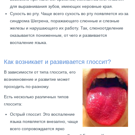
для выравнивания зубов, имеющих неровные края.
Сухость во рту. Чаще всего сухость во рту появляется из-за
синдрома Шегрена, поражающего слюнные и слезные
железы и нарушающего их работу. Так, слюноотделение
оказывается пониженным, от чего и развивается
воспаление языка.
Как возникает и развивается глоссит?
В зависимости от типа глоссита, его
возникновение и развитие может
проходить по-разному.
Есть несколько различных типов
глоссита:
Острый глоссит. Это воспаление
языка появляется внезапно, чаще
всего сопровождается ярко