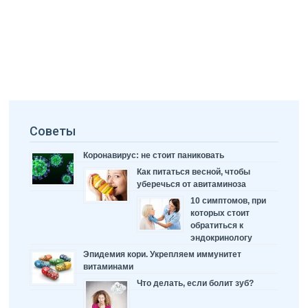
Советы
Коронавирус: не стоит паниковать
Как питаться весной, чтобы
уберечься от авитаминоза
10 симптомов, при
которых стоит
обратиться к
эндокринологу
Эпидемия кори. Укрепляем иммунитет
витаминами
Что делать, если болит зуб?