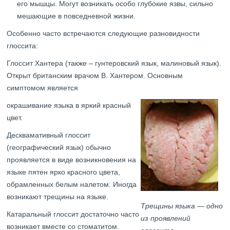
его мышцы. Могут возникать особо глубокие язвы, сильно
мешающие в повседневной жизни.
Особенно часто встречаются следующие разновидности
глоссита:
Глоссит Хантера (также – гунтеровский язык, малиновый язык).
Открыт британским врачом В. Хантером. Основным
симптомом является
окрашивание языка в яркий красный
цвет.
Десквамативный глоссит
(географический язык) обычно
проявляется в виде возникновения на
языке пятен ярко красного цвета,
обрамленных белым налетом. Иногда
возникают трещины на языке.
Трещины языка — одно
Катаральный глоссит достаточно часто
из проявлений
возникает вместе со стоматитом.