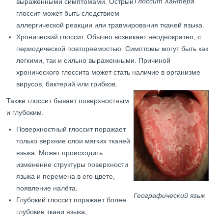
Глоссит Хантера
выраженными симптомами. Острый
глоссит может быть следствием
аллергической реакции или травмирования тканей языка.
Хронический глоссит. Обычно возникает неоднократно, с
периодической повторяемостью. Симптомы могут быть как
легкими, так и сильно выраженными. Причиной
хронического глоссита может стать наличие в организме
вирусов, бактерий или грибков.
Также глоссит бывает поверхностным
и глубоким.
Поверхностный глоссит поражает
только верхние слои мягких тканей
языка. Может происходить
изменение структуры поверхности
языка и перемена в его цвете,
появление налёта.
Географический язык
Глубокий глоссит поражает более
глубокие ткани языка,