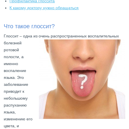
Профилактика глоссита
К какому доктору нужно обращаться
Что такое глоссит?
Глоссит – одна из очень распространенных воспалительных
болезней
ротовой
полости, а
именно
воспаление
языка. Это
заболевание
приводит к
небольшому
распуханию
языка,
изменению его
цвета, и