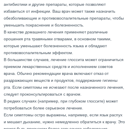
антибиотики и другие препараты, которые позволяют
избавиться от инфекции. Ваш врач может также назначить
обезболивающие и противовоспалительные препараты, чтобы
уменьшить покраснение и болезненность.
В качестве домашнего лечения применяют различные
орошения рта травяными отварами, в основном такими,
которые уменьшают болезненность языка и обладают
противовоспалительным эффектом.
В большинстве случаев, лечение глоссита может ограничиться
приемом лекарственных средств и исполнением советов
врача. Обычно рекомендации врача включают отказ от
раздражающих веществ и продуктов, поддержание гигиены
рта. Если симптомы не исчезают после назначенного лечения,
следует проконсультироваться с врачом.
В редких случаях (например, при глубоком глоссите) может
потребоваться более серьезное лечение.
Если симптомы остро выражены, например, если язык распух
и мешает дыханию, нужно немедленно обратиться к врачу. Это
может быть признаком более серьезного заболевания.