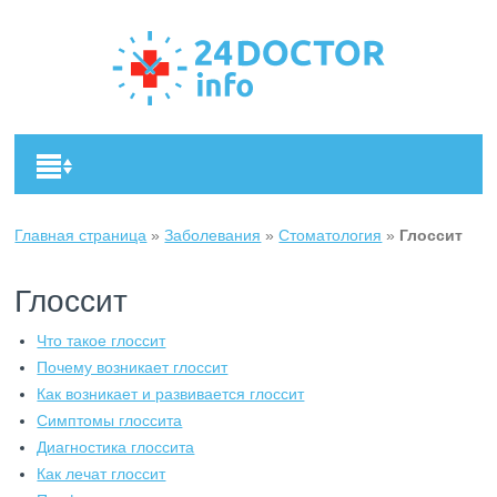
Главная страница
»
Заболевания
»
Стоматология
»
Глоссит
Глоссит
Что такое глоссит
Почему возникает глоссит
Как возникает и развивается глоссит
Симптомы глоссита
Диагностика глоссита
Как лечат глоссит