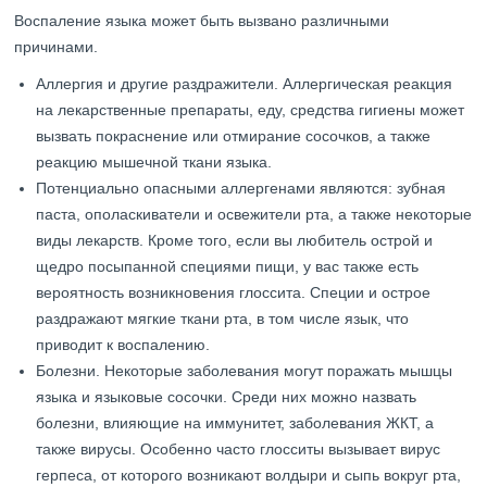
Воспаление языка может быть вызвано различными
причинами.
Аллергия и другие раздражители. Аллергическая реакция
на лекарственные препараты, еду, средства гигиены может
вызвать покраснение или отмирание сосочков, а также
реакцию мышечной ткани языка.
Потенциально опасными аллергенами являются: зубная
паста, ополаскиватели и освежители рта, а также некоторые
виды лекарств. Кроме того, если вы любитель острой и
щедро посыпанной специями пищи, у вас также есть
вероятность возникновения глоссита. Специи и острое
раздражают мягкие ткани рта, в том числе язык, что
приводит к воспалению.
Болезни. Некоторые заболевания могут поражать мышцы
языка и языковые сосочки. Среди них можно назвать
болезни, влияющие на иммунитет, заболевания ЖКТ, а
также вирусы. Особенно часто глосситы вызывает вирус
герпеса, от которого возникают волдыри и сыпь вокруг рта,