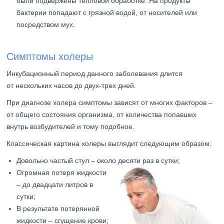
были подвержены тепловой обработке. На продукты
бактерии попадают с грязной водой, от носителей или
посредством мух.
Симптомы холеры
Инкубационный период данного заболевания длится
от нескольких часов до двух-трех дней.
При диагнозе холера симптомы зависят от многих факторов –
от общего состояния организма, от количества попавших
внутрь возбудителей и тому подобное.
Классическая картина холеры выглядит следующим образом:
Довольно частый стул – около десяти раз в сутки;
Огромная потеря жидкости
– до двадцати литров в
сутки;
В результате потерянной
жидкости – сгущение крови;