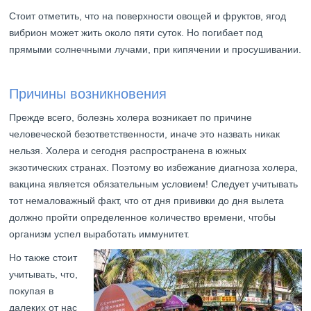
Стоит отметить, что на поверхности овощей и фруктов, ягод
вибрион может жить около пяти суток. Но погибает под
прямыми солнечными лучами, при кипячении и просушивании.
Причины возникновения
Прежде всего, болезнь холера возникает по причине
человеческой безответственности, иначе это назвать никак
нельзя. Холера и сегодня распространена в южных
экзотических странах. Поэтому во избежание диагноза холера,
вакцина является обязательным условием! Следует учитывать
тот немаловажный факт, что от дня прививки до дня вылета
должно пройти определенное количество времени, чтобы
организм успел выработать иммунитет.
Но также стоит
учитывать, что,
покупая в
далеких от нас