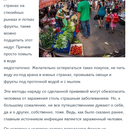
странах на
стихийных
рынках и лотках
фрукты, также
можно
подцепить этот
недуг. Причем
просто помыть
в воде
недостаточно. Желательно остерегаться таких покупок, не пить
воду из-под крана в южных странах, промывать овощи и
фрукты под проточной водой и с мылом.
Эти методы наряду со сделанной прививкой могут обезопасить
человека от заражения столь страшным заболеванием. Но, к
большому сожалению, не все путешественники думают о себе,
да и о других, собственно, тоже. Ведь, как было сказано ранее,
главным источником инфекции является зараженный человек.
От человека к человеку холера передается фекально-