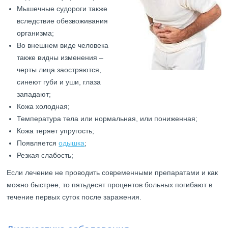
Мышечные судороги также
вследствие обезвоживания
организма;
Во внешнем виде человека
также видны изменения –
черты лица заостряются,
синеют губи и уши, глаза
западают;
Кожа холодная;
Температура тела или нормальная, или пониженная;
Кожа теряет упругость;
Появляется
одышка
;
Резкая слабость;
Если лечение не проводить современными препаратами и как
можно быстрее, то пятьдесят процентов больных погибают в
течение первых суток после заражения.