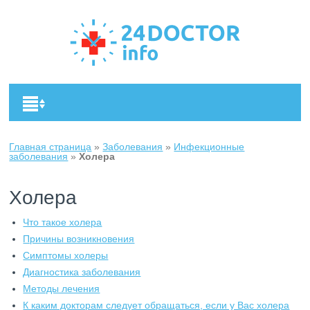
Главная страница
»
Заболевания
»
Инфекционные
заболевания
»
Холера
Холера
Что такое холера
Причины возникновения
Симптомы холеры
Диагностика заболевания
Методы лечения
К каким докторам следует обращаться, если у Вас холера