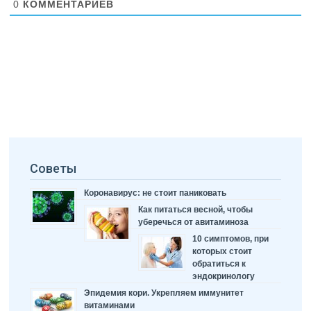
0
КОММЕНТАРИЕВ
Советы
Коронавирус: не стоит паниковать
Как питаться весной, чтобы
уберечься от авитаминоза
10 симптомов, при
которых стоит
обратиться к
эндокринологу
Эпидемия кори. Укрепляем иммунитет
витаминами