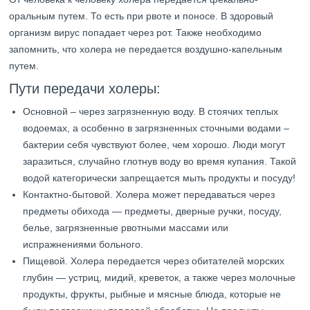
оральным путем. То есть при рвоте и поносе. В здоровый
организм вирус попадает через рот. Также необходимо
запомнить, что холера не передается воздушно-капельным
путем.
Пути передачи холеры:
Основной – через загрязненную воду. В стоячих теплых
водоемах, а особенно в загрязненных сточными водами –
бактерии себя чувствуют более, чем хорошо. Люди могут
заразиться, случайно глотнув воду во время купания. Такой
водой категорически запрещается мыть продукты и посуду!
Контактно-бытовой. Холера может передаваться через
предметы обихода — предметы, дверные ручки, посуду,
белье, загрязненные рвотными массами или
испражнениями больного.
Пищевой. Холера передается через обитателей морских
глубин — устриц, мидий, креветок, а также через молочные
продукты, фрукты, рыбные и мясные блюда, которые не