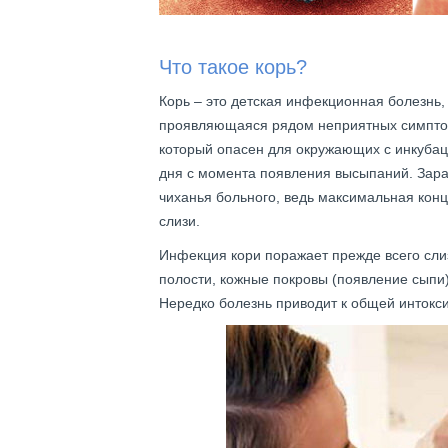
Что такое корь?
Корь – это детская инфекционная болезнь
проявляющаяся рядом неприятных симптом
который опасен для окружающих с инкубаци
дня с момента появления высыпаний. Зара
чиханья больного, ведь максимальная кон
слизи.
Инфекция кори поражает прежде всего сли
полости, кожные покровы (появление сыпи)
Нередко болезнь приводит к общей интокс