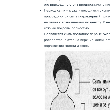
его прихода не стоит предпринимать ни
Период сыпи – к уже имеющимся симпто
присоединятся сыпь (характерный призн
на пятна с возвышением по центру. В не
кожные покровы полностью.
Появляется сыпь поэтапно: первые очаг
распространяются на верхние конечност
поражаются голени и стопы.