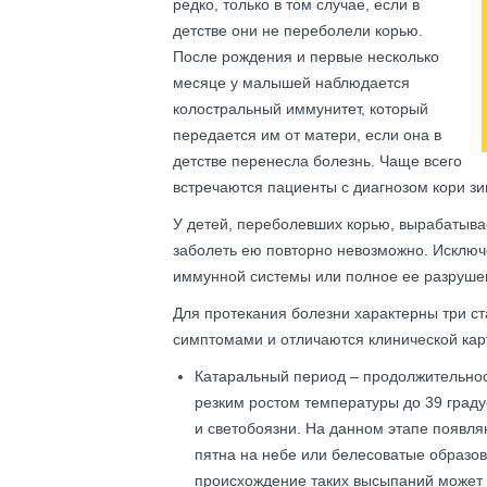
редко, только в том случае, если в
детстве они не переболели корью.
После рождения и первые несколько
месяце у малышей наблюдается
колостральный иммунитет, который
передается им от матери, если она в
детстве перенесла болезнь. Чаще всего
встречаются пациенты с диагнозом кори зи
У детей, переболевших корью, вырабатыва
заболеть ею повторно невозможно. Исключ
иммунной системы или полное ее разруше
Для протекания болезни характерны три с
симптомами и отличаются клинической кар
Катаральный период – продолжительност
резким ростом температуры до 39 граду
и светобоязни. На данном этапе появля
пятна на небе или белесоватые образов
происхождение таких высыпаний может 