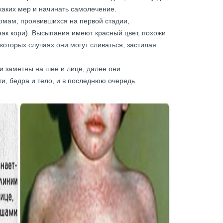
каких мер и начинать самолечение.
мам, проявившихся на первой стадии,
ак кори). Высыпания имеют красный цвет, похожи
которых случаях они могут сливаться, застилая
и заметны на шее и лице, далее они
и, бедра и тело, и в последнюю очередь