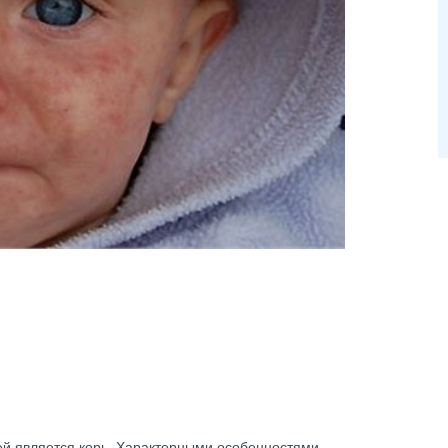
й является корь. Характерными особенностями