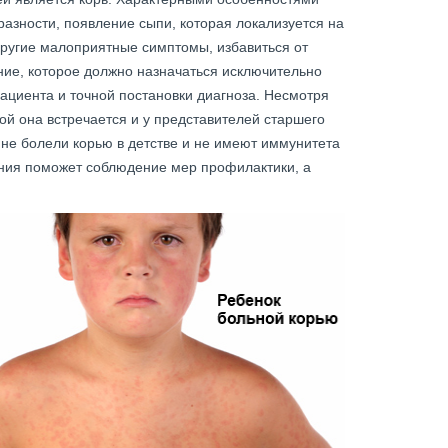
разности, появление сыпи, которая локализуется на
другие малоприятные симптомы, избавиться от
ние, которое должно назначаться исключительно
ациента и точной постановки диагноза. Несмотря
рой она встречается и у представителей старшего
 не болели корью в детстве и не имеют иммунитета
ания поможет соблюдение мер профилактики, а