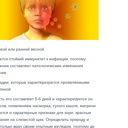
мой или ранней весной.
ется стойкий иммунитет к инфекции, поэтому
ение составляет патологические изменения
ние.
тадии, которые характеризуются проявляемыми
тиной:
ь его составляет 5-6 дней и характеризуется он
сов, появлением насморка, сухого кашля, мигрени
ются и характерные признаки для кори: красные
ания на слизистой щек. Определить природу и
только врач своим опытным взглядом, поэтому до