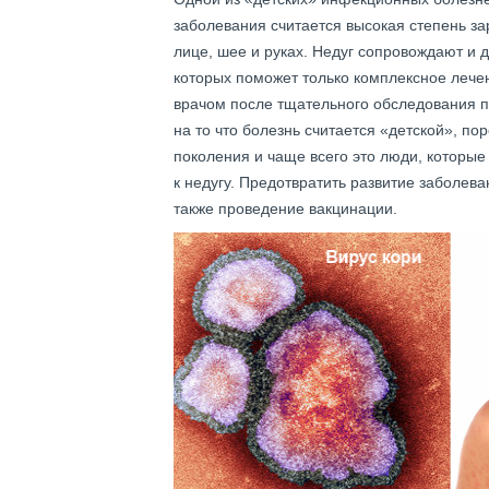
заболевания считается высокая степень за
лице, шее и руках. Недуг сопровождают и 
которых поможет только комплексное лече
врачом после тщательного обследования п
на то что болезнь считается «детской», по
поколения и чаще всего это люди, которые
к недугу. Предотвратить развитие заболев
также проведение вакцинации.