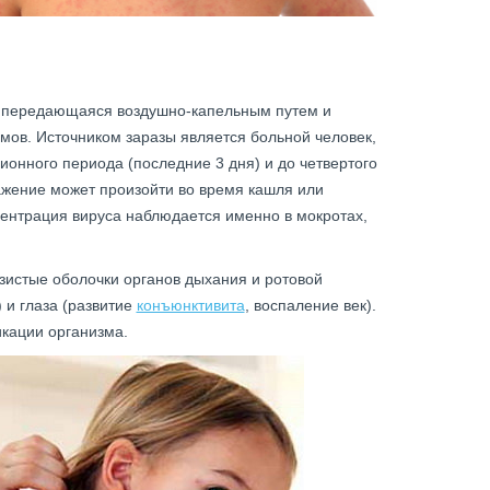
, передающаяся воздушно-капельным путем и
ов. Источником заразы является больной человек,
онного периода (последние 3 дня) и до четвертого
жение может произойти во время кашля или
центрация вируса наблюдается именно в мокротах,
зистые оболочки органов дыхания и ротовой
 и глаза (развитие
конъюнктивита
, воспаление век).
икации организма.