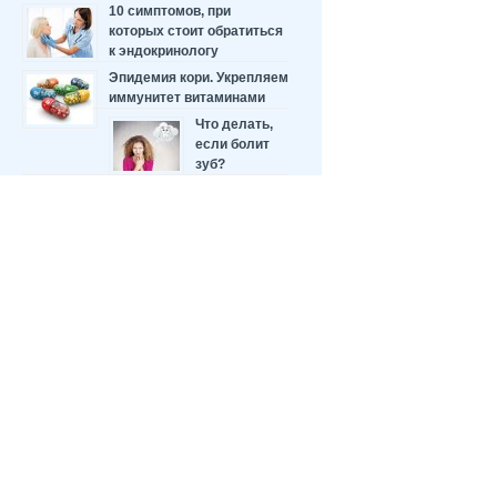
10 симптомов, при
которых стоит обратиться
к эндокринологу
Эпидемия кори. Укрепляем
иммунитет витаминами
Что делать,
если болит
зуб?