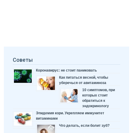
Советы
Коронавирус: не стоит паниковать
Как питаться весной, чтобы
уберечься от авитаминоза
10 симптомов, при
которых стоит
обратиться к
эндокринологу
Эпидемия кори. Укрепляем иммунитет
витаминами
Что делать, если болит зуб?