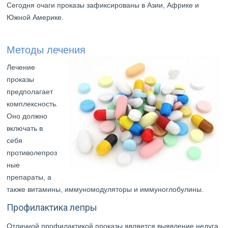
Сегодня очаги проказы зафиксированы в Азии, Африке и
Южной Америке.
Методы лечения
Лечение
проказы
предполагает
комплексность.
Оно должно
включать в
себя
противолепроз
ные
препараты, а
также витамины, иммуномодуляторы и иммуноглобулины.
Профилактика лепры
Отличной профилактикой проказы является выявление недуга