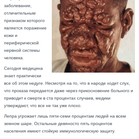
заболевание,
отличительным
признаком которого
является поражение
кожи и
периферической
нервной системы
человека.
Сегодня медицина
знает практически
все об этом недуге. Несмотря на то, что в народе ходит слух,
что проказа передается даже через прикосновение больного и
приводит к смерти в ста процентах случаев, медики
утверждают, что все не так уже плохо.
Лепра угрожает лишь пяти-семи процентам людей на всем
земном шаре. Остальные девяносто пять процентов
населения имеют стойкую иммунологическую защиту.