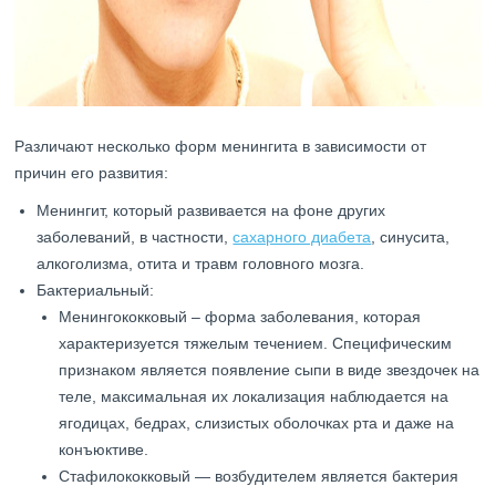
Различают несколько форм менингита в зависимости от
причин его развития:
Менингит, который развивается на фоне других
заболеваний, в частности,
сахарного диабета
, синусита,
алкоголизма, отита и травм головного мозга.
Бактериальный:
Менингококковый – форма заболевания, которая
характеризуется тяжелым течением. Специфическим
признаком является появление сыпи в виде звездочек на
теле, максимальная их локализация наблюдается на
ягодицах, бедрах, слизистых оболочках рта и даже на
конъюктиве.
Стафилококковый — возбудителем является бактерия