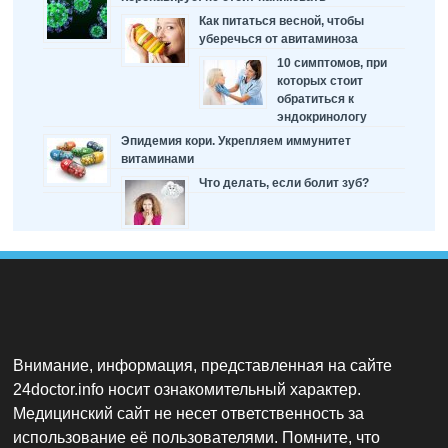
Как питаться весной, чтобы
уберечься от авитаминоза
10 симптомов, при
которых стоит
обратиться к
эндокринологу
Эпидемия кори. Укрепляем иммунитет
витаминами
Что делать, если болит зуб?
Внимание, информация, представленная на сайте
24doctor.info носит ознакомительный характер.
Медицинский сайт не несет ответственность за
использование её пользователями. Помните, что