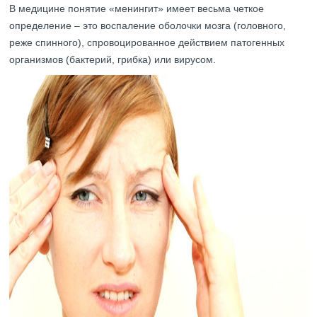
В медицине понятие «менингит» имеет весьма четкое
определение – это воспаление оболочки мозга (головного,
реже спинного), спровоцированное действием патогенных
организмов (бактерий, грибка) или вирусом.