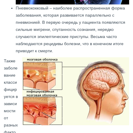
Пневмококковый – наиболее распространенная форма
заболевания, которая развивается параллельно с
пневмонией. В первую очередь у пациента появляются
сильные мигрени, спутанность сознания, нередко
случаются эпилептические приступы. Весьма часто
наблюдаются рецидивы болезни, что в конечном итоге
приводит к смерти.
Также
заболе
вание
класси
фицир
уется в
зависи
мости
от
разных
факто