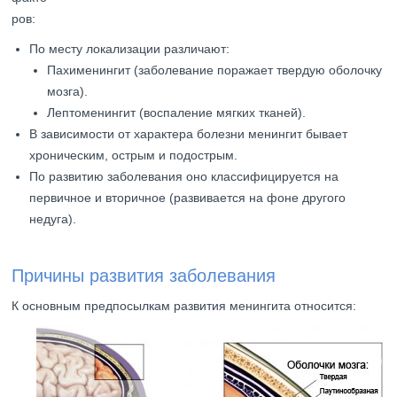
ров:
По месту локализации различают:
Пахименингит (заболевание поражает твердую оболочку
мозга).
Лептоменингит (воспаление мягких тканей).
В зависимости от характера болезни менингит бывает
хроническим, острым и подострым.
По развитию заболевания оно классифицируется на
первичное и вторичное (развивается на фоне другого
недуга).
Причины развития заболевания
К основным предпосылкам развития менингита относится: