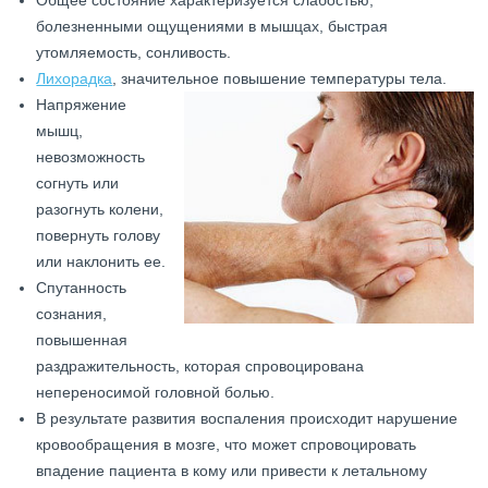
Общее состояние характеризуется слабостью,
болезненными ощущениями в мышцах, быстрая
утомляемость, сонливость.
Лихорадка
, значительное повышение температуры тела.
Напряжение
мышц,
невозможность
согнуть или
разогнуть колени,
повернуть голову
или наклонить ее.
Спутанность
сознания,
повышенная
раздражительность, которая спровоцирована
непереносимой головной болью.
В результате развития воспаления происходит нарушение
кровообращения в мозге, что может спровоцировать
впадение пациента в кому или привести к летальному