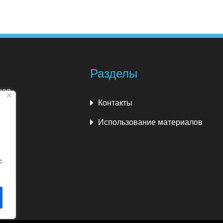
Разделы
ная
Контакты
кий
Использование материалов
с