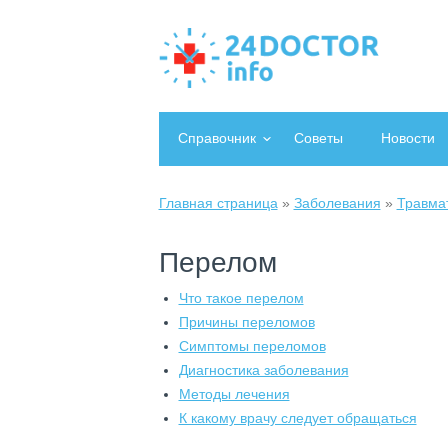
Справочник
Советы
Новости
Главная страница
»
Заболевания
»
Травма
Перелом
Что такое перелом
Причины переломов
Симптомы переломов
Диагностика заболевания
Методы лечения
К какому врачу следует обращаться