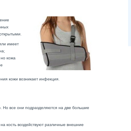
ение
чных
открытыми.
или имеет
на;
 но кожа
ое
ения кожи возникает инфекция.
. Но все они подразделяются на две большие
о на кость воздействуют различные внешние