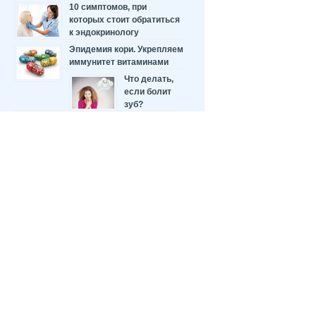
10 симптомов, при
которых стоит обратиться
к эндокринологу
Эпидемия кори. Укрепляем
иммунитет витаминами
Что делать,
если болит
зуб?