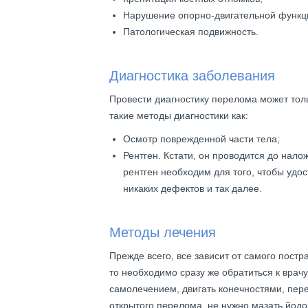
Нарушение опорно-двигательной функц
Патологическая подвижность.
Диагностика заболевания
Провести диагностику перелома может толь
такие методы диагностики как:
Осмотр поврежденной части тела;
Рентген. Кстати, он проводится до нал
рентген необходим для того, чтобы удос
никаких дефектов и так далее.
Методы лечения
Прежде всего, все зависит от самого постр
то необходимо сразу же обратиться к врачу
самолечением, двигать конечностями, пере
открытого перелома, не нужно мазать йодо