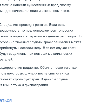
м можно нанести существенный вред своему
мя для начала лечения и в конечном итоге,
Специалист проводит рентген. Если есть
возможность, то под контролем рентгеновских
снимков вправить перелом – сделать репозицию. В
особенно тяжелых случаях врач-специалист может
прибегнуть к остеосинтезу. В таком случае кости
будут соединены при помощи металлических
деталей.
ыздоровления пациента. Обычно после того, как
Но в некоторых случаях после снятия гипса
также контролирует врач. В данном случае
я гимнастика и физиотерапия.
аться