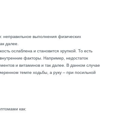
и: неправильное выполнения физических
ак далее.
кость ослаблена и становится хрупкой. То есть
 внутренние факторы. Например, недостаток
ментов и витаминов и так далее. В данном случае
меренном темпе ходьбы, а руку – при посильной
мптомами как: