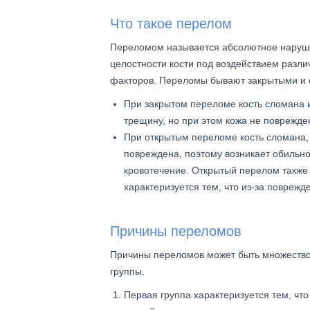
Что такое перелом
Переломом называется абсолютное наруш
целостности кости под воздействием разли
факторов. Переломы бывают закрытыми и 
При закрытом переломе кость сломана 
трещину, но при этом кожа не поврежде
При открытым переломе кость сломана,
повреждена, поэтому возникает обильн
кровотечение. Открытый перелом также
характеризуется тем, что из-за поврежд
Причины переломов
Причины переломов может быть множество
группы.
Первая группа характеризуется тем, чт