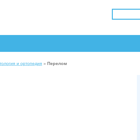
тология и ортопедия
»
Перелом