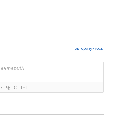
авторизуйтесь
{}
[+]