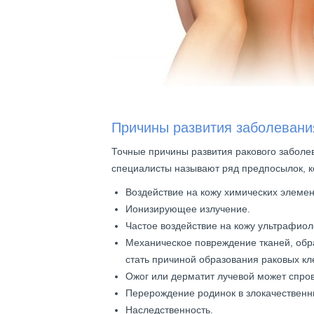
Причины развития заболевани
Точные причины развития ракового заболев
специалисты называют ряд предпосылок, к
Воздействие на кожу химических элемен
Ионизирующее излучение.
Частое воздействие на кожу ультрафиол
Механическое повреждение тканей, обр
стать причиной образования раковых кле
Ожог или дерматит лучевой может спров
Перерождение родинок в злокачественн
Наследственность.