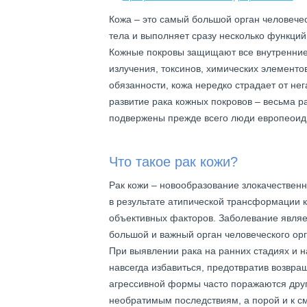
Кожа – это самый большой орган человече
тела и выполняет сразу несколько функций
Кожные покровы защищают все внутренние 
излучения, токсинов, химических элементо
обязанности, кожа нередко страдает от не
развитие рака кожных покровов – весьма р
подвержены прежде всего люди европеоид
Что такое рак кожи?
Рак кожи – новообразование злокачественн
в результате атипической трансформации к
объективных факторов. Заболевание являе
большой и важный орган человеческого ор
При выявлении рака на ранних стадиях и н
навсегда избавиться, предотвратив возвра
агрессивной формы часто поражаются други
необратимым последствиям, а порой и к с