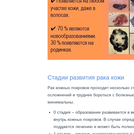
Стадии развития рака кожи
Рак кожных покровов проходит несколько с
осложнений и труднее бороться с болезнь
минимальны.
0 стадия – образование развивается в в
внутрь кожных покровов. В случае опре
поддается лечению и может быть полно
1 стадия – опухоль распространяется в 