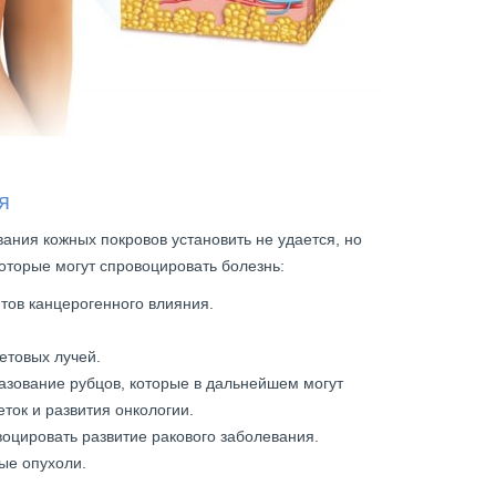
я
ания кожных покровов установить не удается, но
оторые могут спровоцировать болезнь:
тов канцерогенного влияния.
етовых лучей.
азование рубцов, которые в дальнейшем могут
ток и развития онкологии.
оцировать развитие ракового заболевания.
ые опухоли.