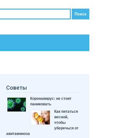
Советы
Коронавирус: не стоит
паниковать
Как питаться
весной,
чтобы
уберечься от
авитаминоза