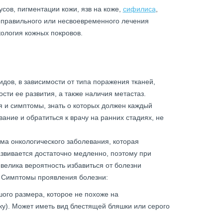
сов, пигментации кожи, язв на коже,
сифилиса
,
неправильного или несвоевременного лечения
ология кожных покровов.
идов, в зависимости от типа поражения тканей,
сти ее развития, а также наличия метастаз.
 и симптомы, знать о которых должен каждый
ание и обратиться к врачу на ранних стадиях, не
ма онкологического заболевания, которая
азвивается достаточно медленно, поэтому при
елика вероятность избавиться от болезни
. Симптомы проявления болезни:
ого размера, которое не похоже на
у). Может иметь вид блестящей бляшки или серого