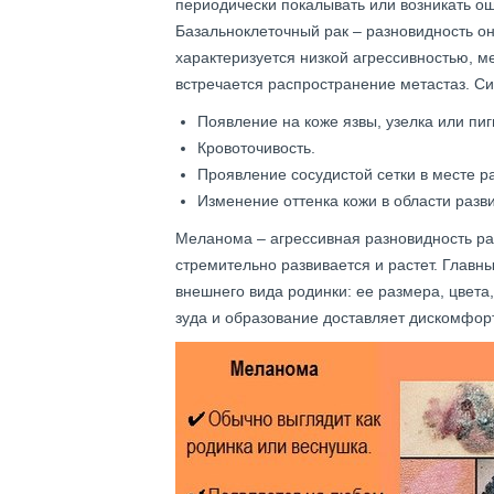
периодически покалывать или возникать о
Базальноклеточный рак – разновидность он
характеризуется низкой агрессивностью, м
встречается распространение метастаз. Си
Появление на коже язвы, узелка или пи
Кровоточивость.
Проявление сосудистой сетки в месте р
Изменение оттенка кожи в области разви
Меланома – агрессивная разновидность рак
стремительно развивается и растет. Глав
внешнего вида родинки: ее размера, цвет
зуда и образование доставляет дискомфорт