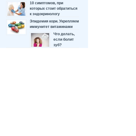
10 симптомов, при
которых стоит обратиться
к эндокринологу
Эпидемия кори. Укрепляем
иммунитет витаминами
Что делать,
если болит
зуб?