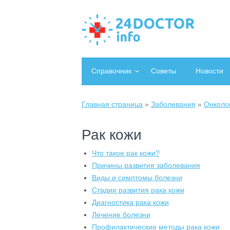
Справочник
Советы
Новости
Главная страница
»
Заболевания
»
Онколо
Рак кожи
Что такое рак кожи?
Причины развития заболевания
Виды и симптомы болезни
Стадии развития рака кожи
Диагностика рака кожи
Лечение болезни
Профилактические методы рака кожи