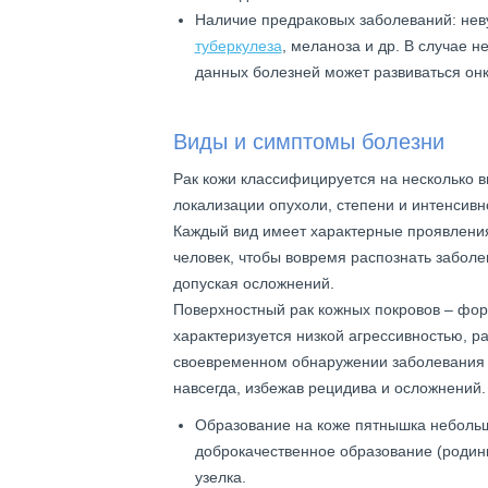
Наличие предраковых заболеваний: неву
туберкулеза
, меланоза и др. В случае 
данных болезней может развиваться онк
Виды и симптомы болезни
Рак кожи классифицируется на несколько в
локализации опухоли, степени и интенсивно
Каждый вид имеет характерные проявления
человек, чтобы вовремя распознать заболев
допуская осложнений.
Поверхностный рак кожных покровов – фор
характеризуется низкой агрессивностью, р
своевременном обнаружении заболевания в
навсегда, избежав рецидива и осложнений
Образование на коже пятнышка небольш
доброкачественное образование (родинк
узелка.