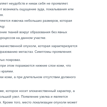
ляет неудобств и никак себя не проявляет.
ет возникать ощущение зуда, покалывания или
ия.
ляется язвочка небольших размеров, которая
ицу.
ние тканей вокруг образования без явных
роцессов на данном участке.
качественной опухоли, которая характеризуется
бразованию метастаз. Симптомы проявления:
тых покровах.
при этом поражаются нижние слои кожи, что
 краями.
и кожи, а при длительном отсутствии должного
е, которое носит злокачественный характер, а
ольшой узел. Появление узелка и является
 Кроме того, место локализации опухоли может