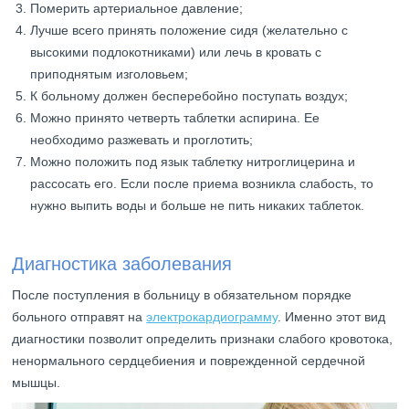
Померить артериальное давление;
Лучше всего принять положение сидя (желательно с
высокими подлокотниками) или лечь в кровать с
приподнятым изголовьем;
К больному должен бесперебойно поступать воздух;
Можно принято четверть таблетки аспирина. Ее
необходимо разжевать и проглотить;
Можно положить под язык таблетку нитроглицерина и
рассосать его. Если после приема возникла слабость, то
нужно выпить воды и больше не пить никаких таблеток.
Диагностика заболевания
После поступления в больницу в обязательном порядке
больного отправят на
электрокардиограмму
. Именно этот вид
диагностики позволит определить признаки слабого кровотока,
ненормального сердцебиения и поврежденной сердечной
мышцы.