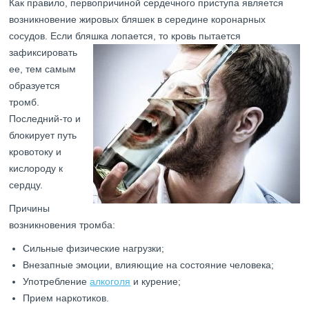
Как правило, первопричиной сердечного приступа является
возникновение жировых бляшек в середине коронарных
сосудов. Если бляшка лопается, то кровь пытается
зафиксирова
ть
ее, тем самым
образуется
тромб.
Последний-то и
блокирует путь
кровотоку и
кислороду к
сердцу.
Причины
возникновения тромба:
Сильные физические нагрузки;
Внезапные эмоции, влияющие на состояние человека;
Употребление
алкоголя
и курение;
Прием наркотиков.