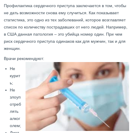
Профилактика сердечного приступа заключается в том, чтобы
не дать возможности снова ему случиться. Как показывает
статистика, это одно из тех заболеваний, которое возглавляет
список по количеству пострадавших от него людей. Например,
в США данная патология – это убийца номер один. При чем
риск сердечного приступа одинаков как для мужчин, так и для
женщин.
Врачи рекомендуют:
Не
курит
ь;
Не
злоуп
отреб
лять
алког
олем;
Диет