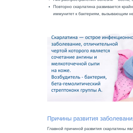
Повторно скарлатина развивается крайн
иммунитет к бактериям, вызывающим не
Причины развития заболевани
Главной причиной развития скарлатины явл