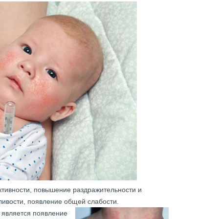
ктивности, повышение раздражительности и
нливости, появление общей слабости.
является появление