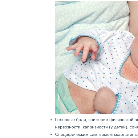
Головные боли, снижение физической а
нервозности, капризности (у детей), со
Специфическим симптомом скарлатины 