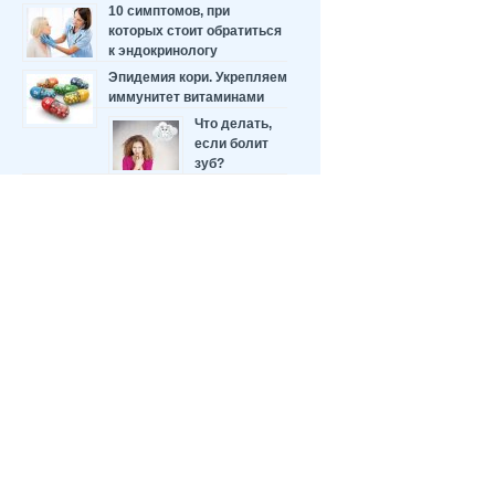
10 симптомов, при
которых стоит обратиться
к эндокринологу
Эпидемия кори. Укрепляем
иммунитет витаминами
Что делать,
если болит
зуб?