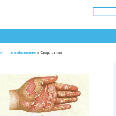
ионные заболевания
»
Скарлатина