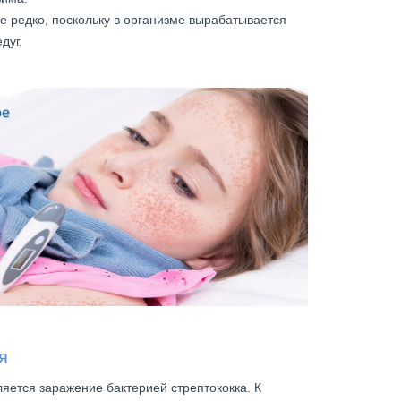
е редко, поскольку в организме вырабатывается
дуг.
я
яется заражение бактерией стрептококка. К