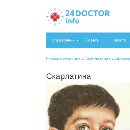
Справочник
Советы
Новости
Главная страница
»
Заболевания
»
Инфекц
Скарлатина