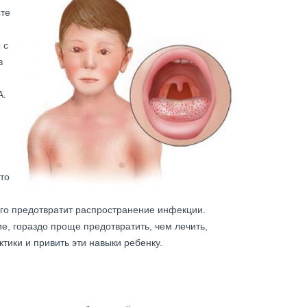
сте
 с
в
А.
то
ого предотвратит распространение инфекции.
е, гораздо проще предотвратить, чем лечить,
ики и привить эти навыки ребенку.