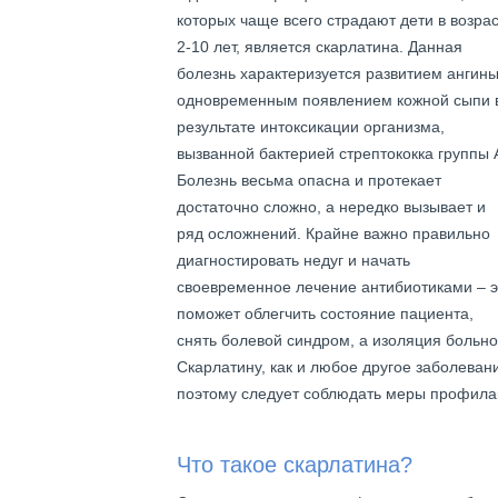
которых чаще всего страдают дети в возра
2-10 лет, является скарлатина. Данная
болезнь характеризуется развитием ангины
одновременным появлением кожной сыпи 
результате интоксикации организма,
вызванной бактерией стрептококка группы 
Болезнь весьма опасна и протекает
достаточно сложно, а нередко вызывает и
ряд осложнений. Крайне важно правильно
диагностировать недуг и начать
своевременное лечение антибиотиками – э
поможет облегчить состояние пациента,
снять болевой синдром, а изоляция больн
Скарлатину, как и любое другое заболевани
поэтому следует соблюдать меры профилакт
Что такое скарлатина?