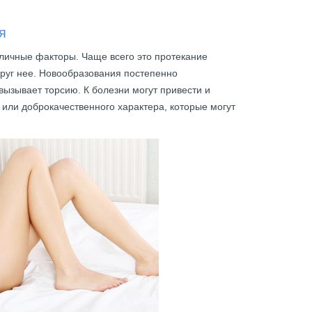
я
зличные факторы. Чаще всего это протекание
круг нее. Новообразования постепенно
 вызывает торсию. К болезни могут привести и
или доброкачественного характера, которые могут