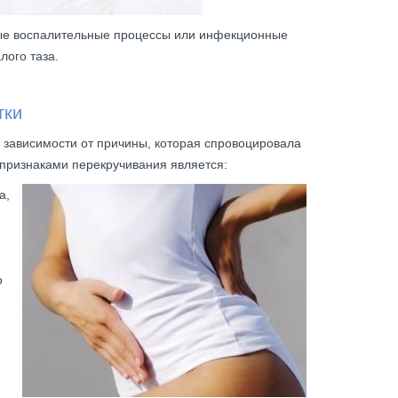
тые воспалительные процессы или инфекционные
лого таза.
тки
 зависимости от причины, которая спровоцировала
признаками перекручивания является:
а,
о