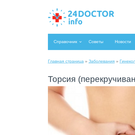
Справочник
Советы
Новости
Главная страница
»
Заболевания
»
Гинеко
Торсия (перекручиван