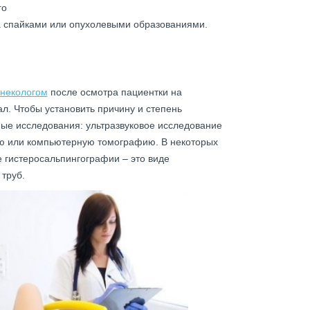
го
а спайками или опухолевыми образованиями.
инекологом
после осмотра пациентки на
л. Чтобы установить причину и степень
ые исследования: ультразвуковое исследование
ую или компьютерную томографию. В некоторых
 гистеросальпингографии – это виде
 труб.