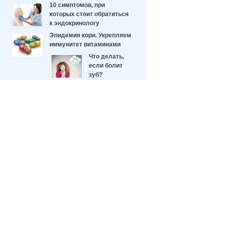
10 симптомов, при
которых стоит обратиться
к эндокринологу
Эпидемия кори. Укрепляем
иммунитет витаминами
Что делать,
если болит
зуб?