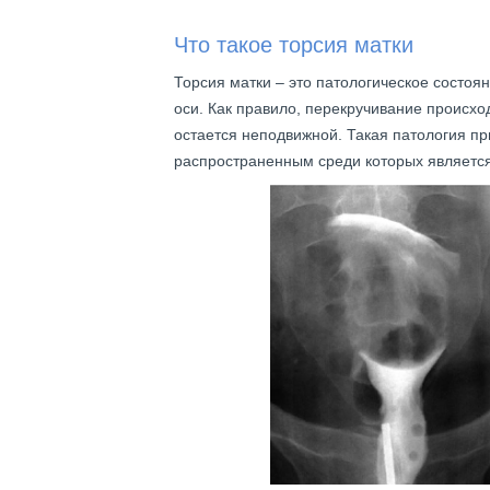
Что такое торсия матки
Торсия матки – это патологическое состоян
оси. Как правило, перекручивание происхо
остается неподвижной. Такая патология пр
распространенным среди которых является