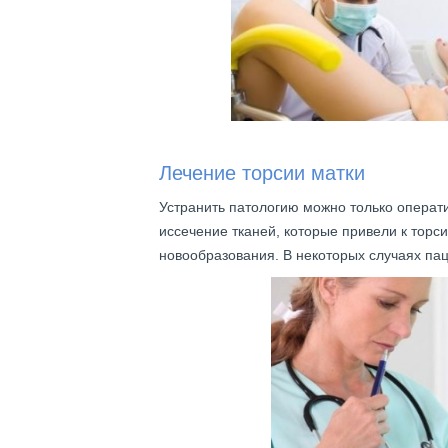
Лечение торсии матки
Устранить патологию можно только операт
иссечение тканей, которые привели к торси
новообразования. В некоторых случаях пац