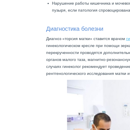
Нарушение работы кишечника и мочево
пузыря, если патология спровоцирован
Диагностика болезни
Диагноз «торсия матки» ставится врачом
г
гинекологическом кресле при помощи зерка
перекрученности проводятся дополнительн
органов малого таза, магнитно-резонансн
случаях гинеколог рекомендует проведение
рентгенологического исследования матки и