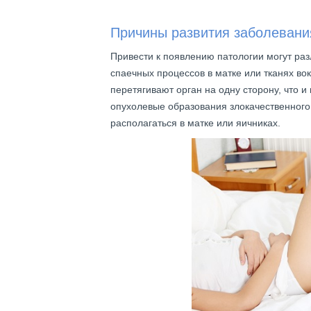
Причины развития заболевани
Привести к появлению патологии могут ра
спаечных процессов в матке или тканях во
перетягивают орган на одну сторону, что и
опухолевые образования злокачественного 
располагаться в матке или яичниках.