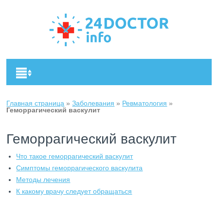
Главная страница
»
Заболевания
»
Ревматология
»
Геморрагический васкулит
Геморрагический васкулит
Что такое геморрагический васкулит
Симптомы геморрагического васкулита
Методы лечения
К какому врачу следует обращаться