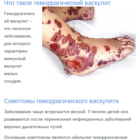
Что такое геморрагический васкулит
Геморрагическ
ий васкулит –
это типичное
заболевание,
для которого
характерен
иммунный
васкулит
малых
сосудов.
Симптомы геморрагического васкулита
Заболевание чаще встречается весной. У многих детей оно
развивается после перенесения инфекционных заболеваний
верхних дыхательных путей.
Основным симптомом является обильная геморрагическая