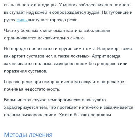
сыпь на ногах и ягодицах. У многих заболевших она немного
выступает над кожей и сопровождается зудом. На туловище и
руках
сыпь
выступает гораздо реже.
Часто у больных клиническая картина заболевания
ограничивается исключительно сыпью.
Но нередко появляются и другие симптомы. Например, такие
как артрит суставов ног, а также локтевых. Артрит всегда
заканчивается полным выздоровлением без рецидивов или
поражения суставов.
Гораздо реже при геморрагическом васкулите встречается
почечная недостаточность.
Большинство случае геморрагического васкулита
характеризуется тем, что протекает нетяжело и заканчивается
полным выздоровлением. Хотя и бывают рецидивы.
Методы лечения