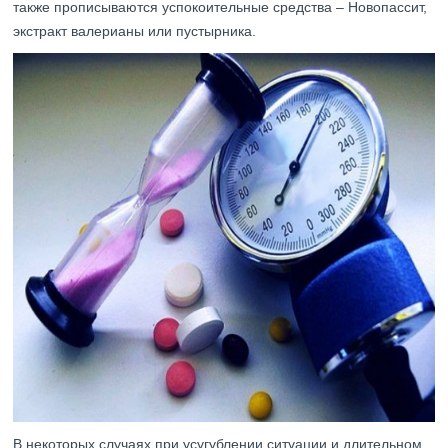
также прописываются успокоительные средства – Новопассит,
экстракт валерианы или пустырника.
В некоторых случаях при усугублении ситуации и длительном