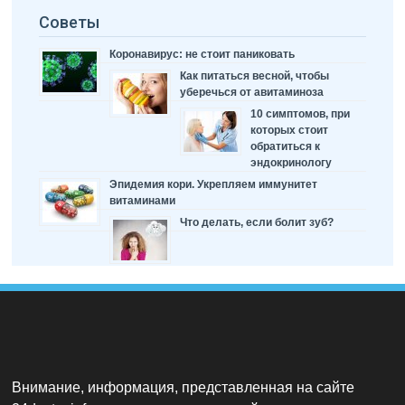
Советы
Коронавирус: не стоит паниковать
Как питаться весной, чтобы
уберечься от авитаминоза
10 симптомов, при
которых стоит
обратиться к
эндокринологу
Эпидемия кори. Укрепляем иммунитет
витаминами
Что делать, если болит зуб?
Внимание, информация, представленная на сайте