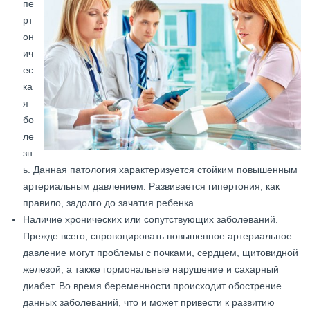
пе
рт
он
ич
ес
ка
я
бо
ле
зн
ь. Данная патология характеризуется стойким повышенным
артериальным давлением. Развивается гипертония, как
правило, задолго до зачатия ребенка.
Наличие хронических или сопутствующих заболеваний.
Прежде всего, спровоцировать повышенное артериальное
давление могут проблемы с почками, сердцем, щитовидной
железой, а также гормональные нарушение и сахарный
диабет. Во время беременности происходит обострение
данных заболеваний, что и может привести к развитию