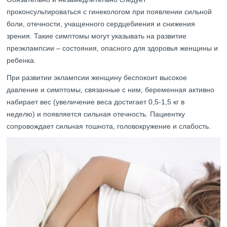
проконсультироваться с гинекологом при появлении сильной
боли, отечности, учащенного сердцебиения и снижения
зрения. Такие симптомы могут указывать на развитие
преэклампсии – состояния, опасного для здоровья женщины и
ребенка.
При развитии эклампсии женщину беспокоит высокое
давление и симптомы, связанные с ним, беременная активно
набирает вес (увеличение веса достигает 0,5-1,5 кг в
неделю) и появляется сильная отечность. Пациентку
сопровождает сильная тошнота, головокружение и слабость.