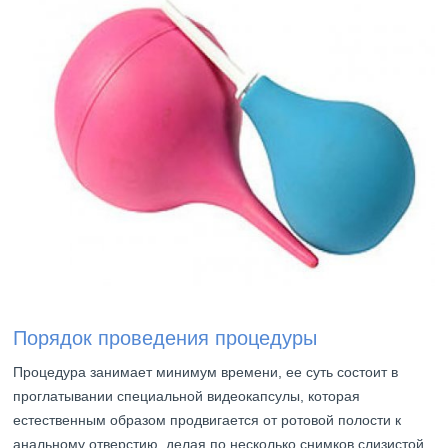
Порядок проведения процедуры
Процедура занимает минимум времени, ее суть состоит в
проглатывании специальной видеокапсулы, которая
естественным образом продвигается от ротовой полости к
анальному отверстию, делая по несколько снимков слизистой