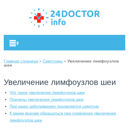
Главная страница
»
Симптомы
»
Увеличение лимфоузлов
шеи
Увеличение лимфоузлов шеи
Что такое увеличение лимфоузлов шеи
Причины увеличения лимфоузлов шеи
При каких заболеваниях проявляется симптом
К каким врачам обращаться при появлении увеличения
лимфоузлов шеи