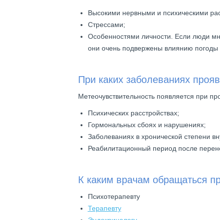
Высокими нервными и психическими рас
Стрессами;
Особенностями личности. Если люди мни
они очень подвержены влиянию погоды
При каких заболеваниях проя
Метеочувствительность появляется при про
Психических расстройствах;
Гормональных сбоях и нарушениях;
Заболеваниях в хронической степени вн
Реабилитационный период после перене
К каким врачам обращаться п
Психотерапевту
Терапевту