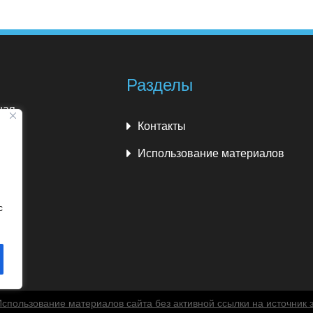
Разделы
ная
Контакты
кий
Использование материалов
с
спользование материалов сайта без активной ссылки на источник