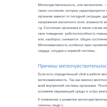
Метеочувствительность, или метеопатия, —
такое состояние, которое характеризуется 
организм зависит от погодной ситуации: да
напряжения магнитного поля, влажности во
т.д. Состояние организма в таком случае м
свое поведение: работоспособность повыш
или, наоборот, снижается, общее состояни
Метеозависимость особенно ярко проявляе
сердца, сосудов и нервной системы.
Причины метеочувствительнос
Если есть определенный сбой в работе вег
метеозависимость. Так как именно вегето
всей внутренней системы организма. Поэто
условиям окружающей среды и остро реаги
К появлению и развитию метеочувствитель
склонны люди с: