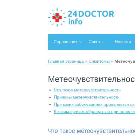
Справочник
Советы
Новости
Главная страница
»
Симптомы
»
Метеочув
Метеочувствительнос
Что такое метеочувствительность
Причины метеочувствительности
При каких заболеваниях проявляется с
К каким врачам обращаться при появле
Что такое метеочувствительно