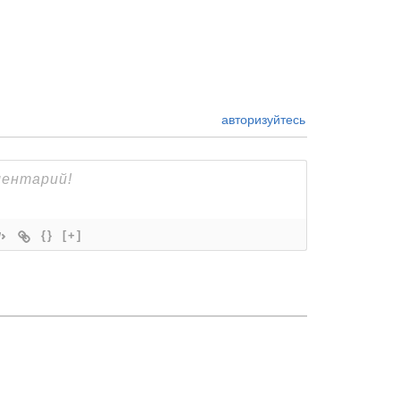
авторизуйтесь
{}
[+]