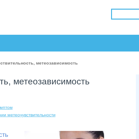
ствительность, метеозависимость
ть, метеозависимость
имптом
нии метеочувствительности
сть