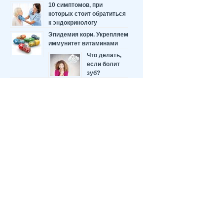
10 симптомов, при
которых стоит обратиться
к эндокринологу
Эпидемия кори. Укрепляем
иммунитет витаминами
Что делать,
если болит
зуб?