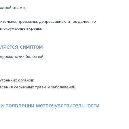
стройствами;
тельны, тревожны, депрессивные и так далее, то
 и окружающей среды.
вляется симптом
грессе таких болезней:
утренних органов;
сения серьезных травм и заболеваний.
ри появлении метеочувствительности