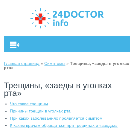
Главная страница
»
Симптомы
»
Трещины, «заеды в уголках
рта»
Трещины, «заеды в уголках
рта»
Что такое трещины
Причины трещин в уголках рта
При каких заболеваниях проявляется симптом
К каким врачам обращаться при трещинах и «заедах»