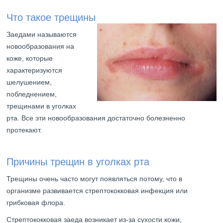
Что такое трещины
Заедами называются
новообразования на
коже, которые
характеризуются
шелушением,
побледнением,
трещинами в уголках
рта. Все эти новообразования достаточно болезненно
протекают.
Причины трещин в уголках рта
Трещины очень часто могут появляться потому, что в
организме развивается стрептококковая инфекция или
грибковая флора.
Стрептококковая заеда возникает из-за сухости кожи,