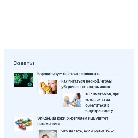
Советы
Коронавирус: не стоит паниковать
Как питаться весной, чтобы
уберечься от авитаминоза
10 симптомов, при
которых стоит
обратиться к
эндокринологу
Эпидемия кори. Укрепляем иммунитет
витаминами
Что делать, если болит зуб?