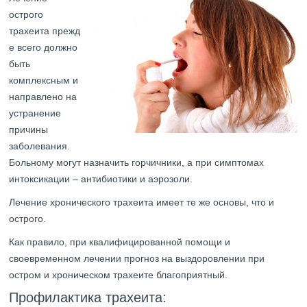
острого
трахеита прежд
е всего должно
быть
комплексным и
направлено на
устранение
причины
заболевания.
Больному могут назначить горчичники, а при симптомах
интоксикации – антибиотики и аэрозоли.
Лечение хронического трахеита имеет те же основы, что и
острого.
Как правило, при квалифицированной помощи и
своевременном лечении прогноз на выздоровлении при
остром и хроническом трахеите благоприятный.
Профилактика трахеита: