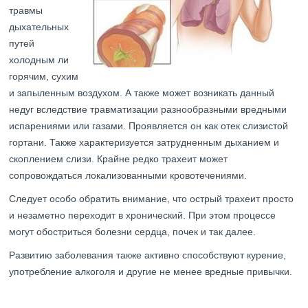
травмы
дыхательных
путей
холодным ли
горячим, сухим
и запыленным воздухом. А также может возникать данный
недуг вследствие травматизации разнообразными вредными
испарениями или газами. Проявляется он как отек слизистой
гортани. Также характеризуется затрудненным дыханием и
скоплением слизи. Крайне редко трахеит может
сопровождаться локализованными кровотечениями.
Следует особо обратить внимание, что острый трахеит просто
и незаметно переходит в хронический. При этом процессе
могут обостриться болезни сердца, почек и так далее.
Развитию заболевания также активно способствуют курение,
употребление алкоголя и другие не менее вредные привычки.