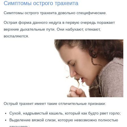
Симптомы острого трахеита
Симптомы острого трахеита довольно специфические.
Острая форма данного недуга в первую очередь поражает
верхние дыхательные пути. Они набухают, отекают,
воспаляются.
Острый трахеит имеет такие отличительные признаки:
Сухой, надрывистый кашель, который как будто рвет горло;
Выделение вязкой слизи, которую невозможно полностью
откашлять;