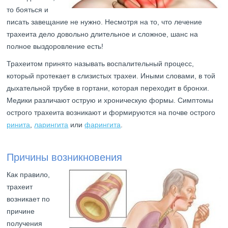
то бояться и
писать завещание не нужно. Несмотря на то, что лечение
трахеита дело довольно длительное и сложное, шанс на
полное выздоровление есть!
Трахеитом принято называть воспалительный процесс,
который протекает в слизистых трахеи. Иными словами, в той
дыхательной трубке в гортани, которая переходит в бронхи.
Медики различают острую и хроническую формы. Симптомы
острого трахеита возникают и формируются на почве острого
ринита
,
ларингита
или
фарингита
.
Причины возникновения
Как правило,
трахеит
возникает по
причине
получения