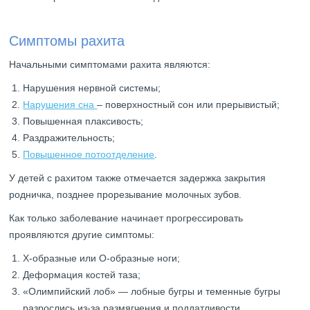
Симптомы рахита
Начальными симптомами рахита являются:
Нарушения нервной системы;
Нарушения сна
– поверхностный сон или прерывистый;
Повышенная плаксивость;
Раздражительность;
Повышенное потоотделение
.
У детей с рахитом также отмечается задержка закрытия
родничка, позднее прорезывание молочных зубов.
Как только заболевание начинает прогрессировать
проявляются другие симптомы:
Х-образные или О-образные ноги;
Деформация костей таза;
«Олимпийский лоб» — лобные бугры и теменные бугры
разрослись из-за размягчения и поддатливости