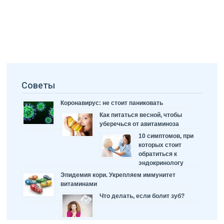
Советы
Коронавирус: не стоит паниковать
Как питаться весной, чтобы
уберечься от авитаминоза
10 симптомов, при
которых стоит
обратиться к
эндокринологу
Эпидемия кори. Укрепляем иммунитет
витаминами
Что делать, если болит зуб?