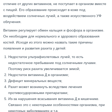
отличие от других витаминов, не поступает в организм вместе
с пищей. Его образование происходит в коже под
воздействием солнечных лучей, а также искусственного УФ
облучения.
Витамин регулирует обмен кальция и фосфора в организме.
Он необходим для нормального и здорового образования
костей. Исходя из этого можно назвать такие причины
появления и развития рахита у детей:
Недостаток ультрафиолетовых лучей, то есть
недостаточное пребывание под солнечными лучами.
Поэтому риск рахита увеличивается зимой;
Недостаток витамина Д в организме;
Дефицит минеральных веществ;
Рахит может возникнуть вследствие лечения
противосудорожными препаратами;
Из-за нарушения всасывания витамина Д в кишечнике.
Связано это с некоторыми особенностями организма, при
некоторых заболеваниях и т.д.