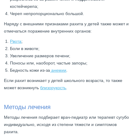
костейчерепа;
Череп непропорционально большой.
Наряду с внешними признаками рахита у детей также может и
отмечаться поражение внутренних органов:
Рвота
;
Боли в животе;
Увеличение размеров печени;
Поносы или, наоборот, частые запоры;
Бедность кожи из-за
анемии
.
Если рахит возникает у детей школьного возраста, то также
может возникнуть
близорукость
.
Методы лечения
Методы лечения подбирает врач-педиатр или терапевт сугубо
индивидуально, исходя из степени тяжести и симптомов
рахита.