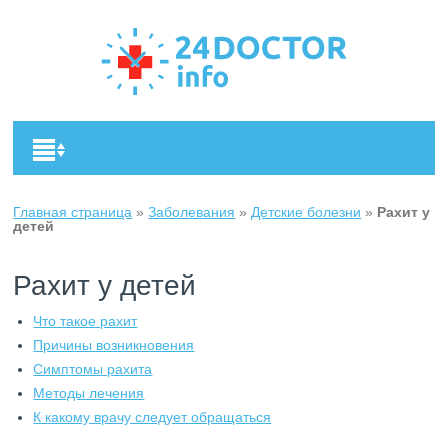
Главная страница
»
Заболевания
»
Детские болезни
»
Рахит у
детей
Рахит у детей
Что такое рахит
Причины возникновения
Симптомы рахита
Методы лечения
К какому врачу следует обращаться