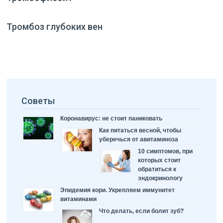
Тромбоз глубоких вен
Советы
Коронавирус: не стоит паниковать
Как питаться весной, чтобы
уберечься от авитаминоза
10 симптомов, при
которых стоит
обратиться к
эндокринологу
Эпидемия кори. Укрепляем иммунитет
витаминами
Что делать, если болит зуб?