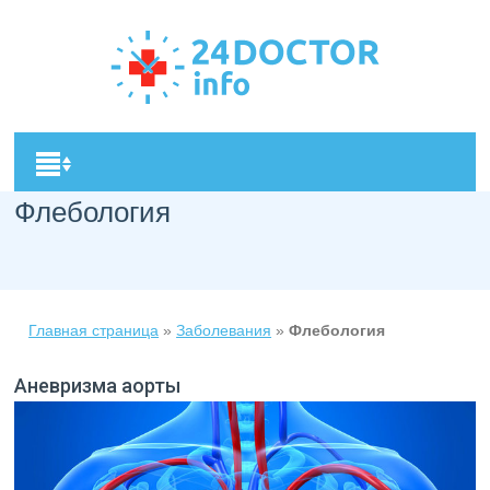
Флебология
Главная страница
»
Заболевания
»
Флебология
Аневризма аорты