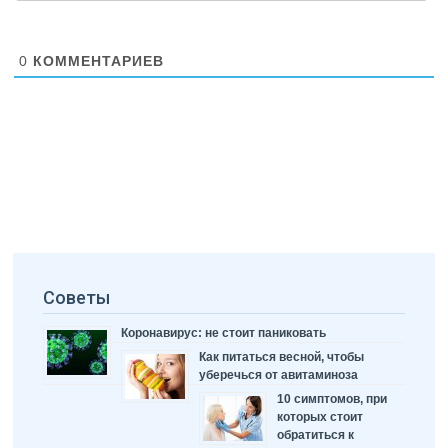
0
КОММЕНТАРИЕВ
Советы
Коронавирус: не стоит паниковать
Как питаться весной, чтобы
уберечься от авитаминоза
10 симптомов, при
которых стоит
обратиться к