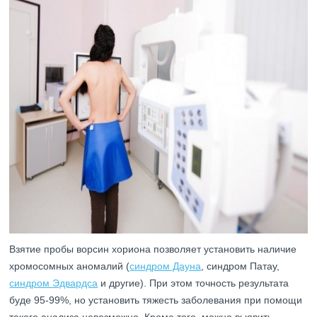
Взятие пробы ворсин хориона позволяет установить наличие
хромосомных аномалий (
синдром Дауна
, синдром Патау,
синдром Эдвардса
и другие). При этом точность результата
буде 95-99%, но установить тяжесть заболевания при помощи
такого анализа невозможно. Кроме того, можно выявить