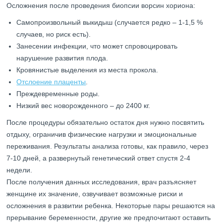
Осложнения после проведения биопсии ворсин хориона:
Самопроизвольный выкидыш (случается редко – 1-1,5 %
случаев, но риск есть).
Занесении инфекции, что может спровоцировать
нарушение развития плода.
Кровянистые выделения из места прокола.
Отслоение плаценты
.
Преждевременные роды.
Низкий вес новорожденного – до 2400 кг.
После процедуры обязательно остаток дня нужно посвятить
отдыху, ограничив физические нагрузки и эмоциональные
переживания. Результаты анализа готовы, как правило, через
7-10 дней, а развернутый генетический ответ спустя 2-4
недели.
После получения данных исследования, врач разъясняет
женщине их значение, озвучивает возможные риски и
осложнения в развитии ребенка. Некоторые пары решаются на
прерывание беременности, другие же предпочитают оставить