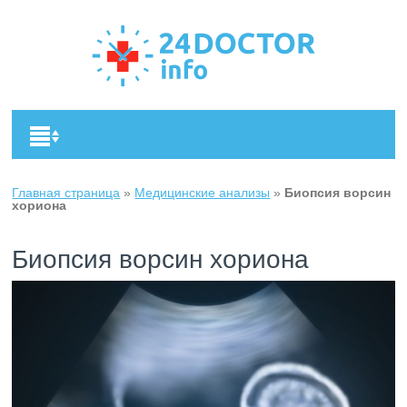
Главная страница
»
Медицинские анализы
»
Биопсия ворсин
хориона
Биопсия ворсин хориона