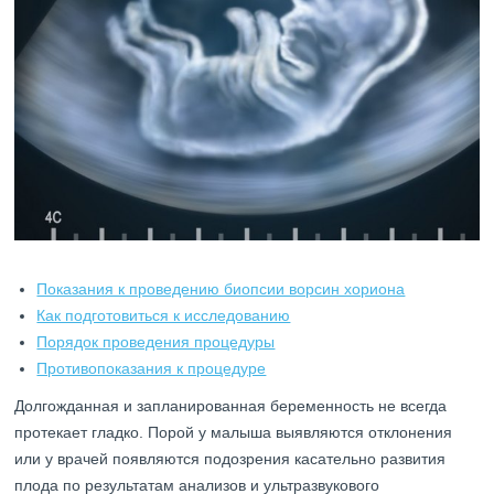
Показания к проведению биопсии ворсин хориона
Как подготовиться к исследованию
Порядок проведения процедуры
Противопоказания к процедуре
Долгожданная и запланированная беременность не всегда
протекает гладко. Порой у малыша выявляются отклонения
или у врачей появляются подозрения касательно развития
плода по результатам анализов и ультразвукового