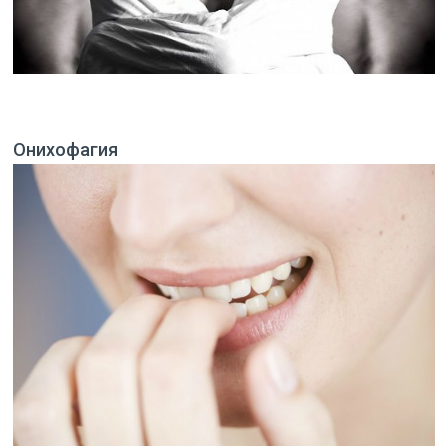
Онихофагия