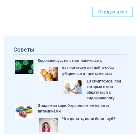
Следующее
Советы
Коронавирус: не стоит паниковать
Как питаться весной, чтобы
уберечься от авитаминоза
10 симптомов, при
которых стоит
обратиться к
эндокринологу
Эпидемия кори. Укрепляем иммунитет
витаминами
Что делать, если болит зуб?