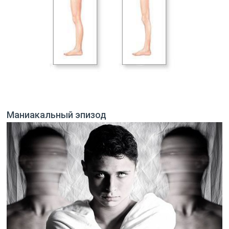
Маниакальный эпизод