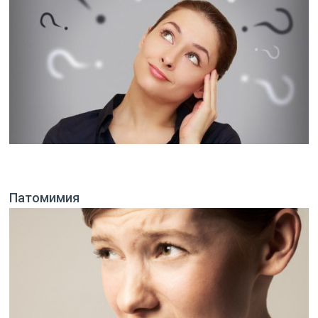
Патомимия