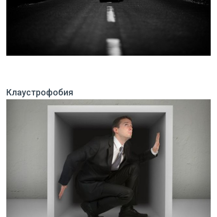
Клаустрофобия